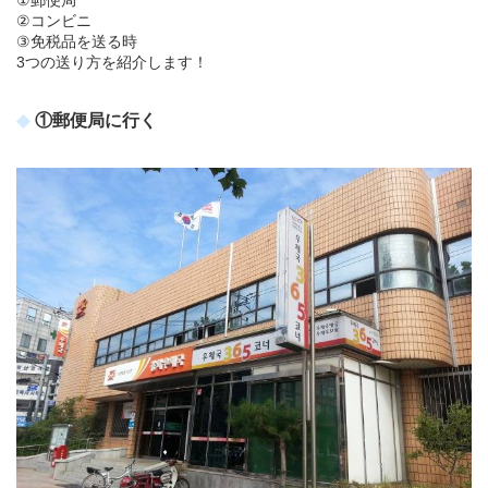
①郵便局
②コンビニ
③免税品を送る時
3つの送り方を紹介します！
①郵便局に行く