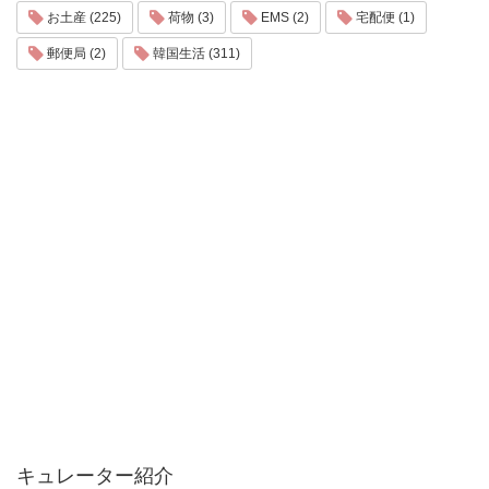
お土産 (225)
荷物 (3)
EMS (2)
宅配便 (1)
郵便局 (2)
韓国生活 (311)
キュレーター紹介