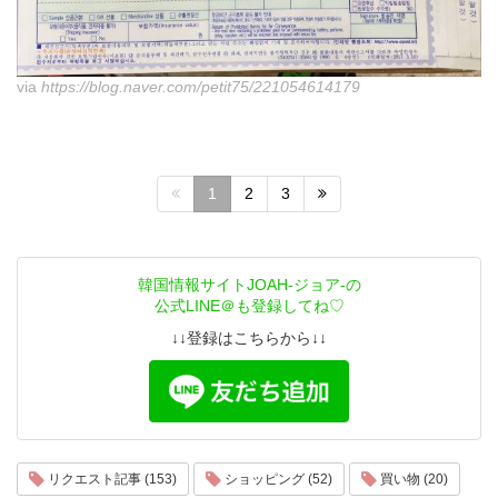
via
https://blog.naver.com/petit75/221054614179
1
2
3
韓国情報サイトJOAH-ジョア-の
公式LINE＠も登録してね♡
↓↓登録はこちらから↓↓
リクエスト記事 (153)
ショッピング (52)
買い物 (20)