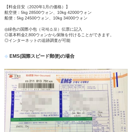
【料金目安（2020年1月の価格）】
航空便：5kg 28500ウォン、10kg 42000ウォン
船便：5kg 24500ウォン、10kg 34000ウォン
◎緑色の国際小包（국제소포）伝票に記入
◎基本料金2,800ウォンから保険を付けることができます。
◎インターネットの追跡調査が可能
EMS(国際スピード郵便)の場合