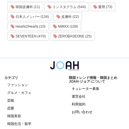
韓国皮膚科 (11)
インスタグラム (544)
愛用 (73)
日本人メンバー (134)
皮膚科 (22)
Hearts2Hearts (10)
NMIXX (109)
SEVENTEEN (470)
ZEROBASEONE (25)
カテゴリ
韓国トレンド情報・韓国まとめ
JOAH-ジョア-について
ファッション
キュレーター募集
グルメ・カフェ
運営会社
芸能
利用規約
恋愛
お問い合わせ
韓国美容
韓国生活・留学