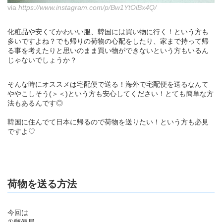
via
https://www.instagram.com/p/Bw1YtOlBx4Q/
化粧品や安くてかわいい服、韓国には買い物に行く！という方も
多いですよね？でも帰りの荷物の心配をしたり、家まで持って帰
る事を考えたりと思いのまま買い物ができないという方もいるん
じゃないでしょうか？
そんな時にオススメは宅配便で送る！海外で宅配便を送るなんて
ややこしそう(＞＜)という方も安心してください！とても簡単な方
法もあるんです◎
韓国に住んでて日本に帰るので荷物を送りたい！という方も必見
ですよ♡
荷物を送る方法
今回は