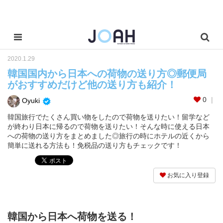
2020.1.29
韓国国内から日本への荷物の送り方◎郵便局
がおすすめだけど他の送り方も紹介！
0
Oyuki
韓国旅行でたくさん買い物をしたので荷物を送りたい！留学など
が終わり日本に帰るので荷物を送りたい！そんな時に使える日本
への荷物の送り方をまとめました◎旅行の時にホテルの近くから
簡単に送れる方法も！免税品の送り方もチェックです！
お気に入り登録
韓国から日本へ荷物を送る！