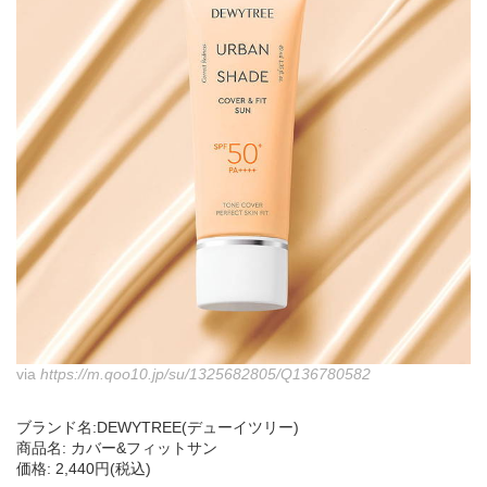
via
https://m.qoo10.jp/su/1325682805/Q136780582
ブランド名:DEWYTREE(デューイツリー)
商品名: カバー&フィットサン
価格: 2,440円(税込)