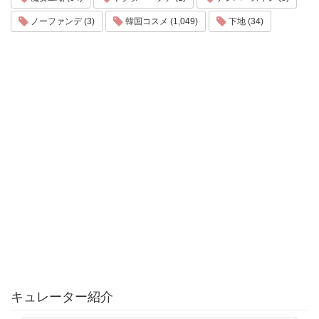
ノーファンデ (3)
韓国コスメ (1,049)
下地 (34)
キュレーター紹介