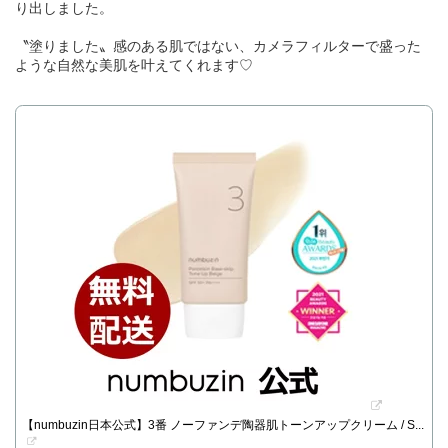
り出しました。
〝塗りました〟感のある肌ではない、カメラフィルターで盛った
ような自然な美肌を叶えてくれます♡
【numbuzin日本公式】3番 ノーファンデ陶器肌トーンアップクリーム / S...