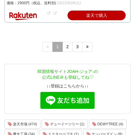
価格：2900円（税込、送料別)
(2022/6/2時点)
楽天で購入
1
2
3
韓国情報サイトJOAH-ジョア-の
公式LINE＠も登録してね♡
↓↓登録はこちらから↓↓
楽天市場 (474)
デューイーツリー (1)
DEWYTREE (4)
魔女工場 (34)
ドクターペプチ (1)
ナンバーズイン (8)