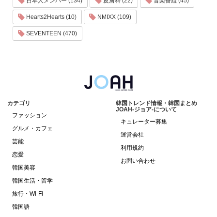
日本人メンバー (134)
皮膚科 (22)
音楽番組 (45)
Hearts2Hearts (10)
NMIXX (109)
SEVENTEEN (470)
カテゴリ
韓国トレンド情報・韓国まとめ
JOAH-ジョア-について
ファッション
キュレーター募集
グルメ・カフェ
運営会社
芸能
利用規約
恋愛
お問い合わせ
韓国美容
韓国生活・留学
旅行・Wi-Fi
韓国語