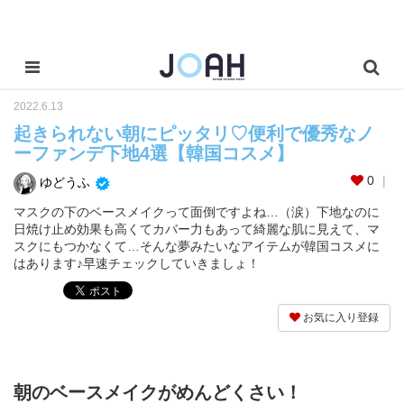
2022.6.13
起きられない朝にピッタリ♡便利で優秀なノ
ーファンデ下地4選【韓国コスメ】
0
ゆどうふ
マスクの下のベースメイクって面倒ですよね…（涙）下地なのに
日焼け止め効果も高くてカバー力もあって綺麗な肌に見えて、マ
スクにもつかなくて…そんな夢みたいなアイテムが韓国コスメに
はあります♪早速チェックしていきましょ！
お気に入り登録
朝のベースメイクがめんどくさい！