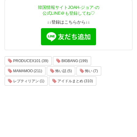
韓国情報サイトJOAH-ジョア-の
公式LINE＠も登録してね♡
↓↓登録はこちらから↓↓
PRODUCEX101 (39)
BIGBANG (199)
MAMAMOO (211)
怖い話 (5)
怖い (7)
レプティリアン (1)
アイドルまとめ (310)