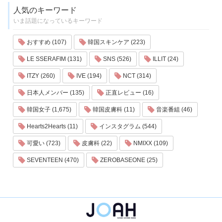
人気のキーワード
いま話題になっているキーワード
おすすめ (107)
韓国スキンケア (223)
LE SSERAFIM (131)
SNS (526)
ILLIT (24)
ITZY (260)
IVE (194)
NCT (314)
日本人メンバー (135)
正直レビュー (16)
韓国女子 (1,675)
韓国皮膚科 (11)
音楽番組 (46)
Hearts2Hearts (11)
インスタグラム (544)
可愛い (723)
皮膚科 (22)
NMIXX (109)
SEVENTEEN (470)
ZEROBASEONE (25)