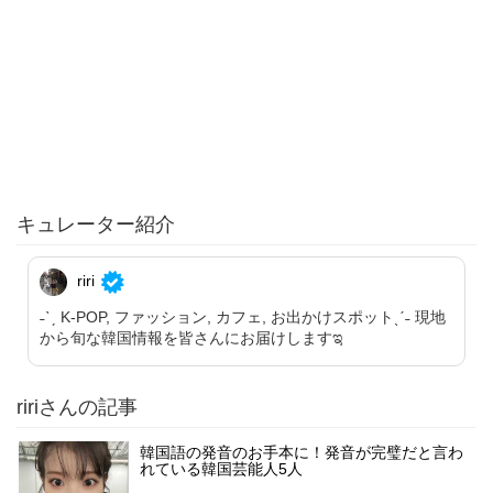
キュレーター紹介
riri
˗ˋˏ K-POP, ファッション, カフェ, お出かけスポットˎˊ˗ 現地
から旬な韓国情報を皆さんにお届けしますಇ
ririさんの記事
韓国語の発音のお手本に！発音が完璧だと言わ
れている韓国芸能人5人