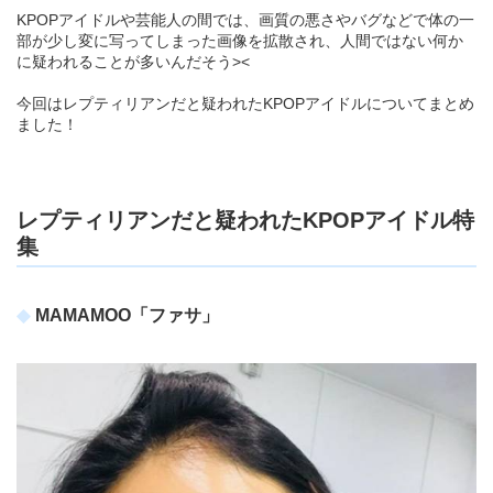
KPOPアイドルや芸能人の間では、画質の悪さやバグなどで体の一
部が少し変に写ってしまった画像を拡散され、人間ではない何か
に疑われることが多いんだそう><
今回はレプティリアンだと疑われたKPOPアイドルについてまとめ
ました！
レプティリアンだと疑われたKPOPアイドル特
集
MAMAMOO「ファサ」