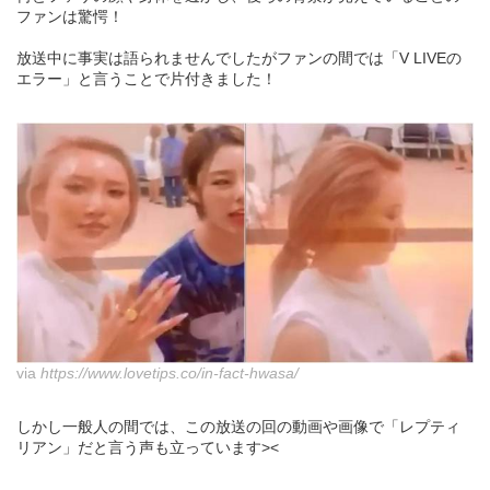
ファンは驚愕！
放送中に事実は語られませんでしたがファンの間では「V LIVEの
エラー」と言うことで片付きました！
via
https://www.lovetips.co/in-fact-hwasa/
しかし一般人の間では、この放送の回の動画や画像で「レプティ
リアン」だと言う声も立っています><