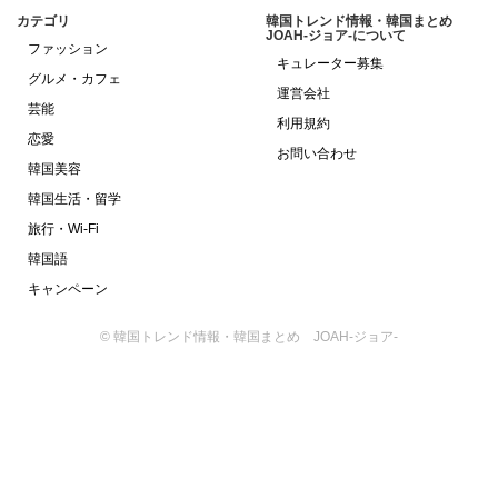
カテゴリ
韓国トレンド情報・韓国まとめ
JOAH-ジョア-について
ファッション
キュレーター募集
グルメ・カフェ
運営会社
芸能
利用規約
恋愛
お問い合わせ
韓国美容
韓国生活・留学
旅行・Wi-Fi
韓国語
キャンペーン
© 韓国トレンド情報・韓国まとめ JOAH-ジョア-