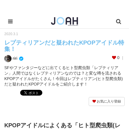
2020.3.1
レプティリアンだと疑われたKPOPアイドル特
集！
0
riri
SFやファンタジーなどに出てくるヒト型爬虫類「レプティリア
ン」人間ではなくレプティリアンなのでは？と変な噂を流される
KPOPアイドルがたくさん！今回はレプティリアン(ヒト型爬虫類)
だと疑われたKPOPアイドルをご紹介します！
お気に入り登録
KPOPアイドルによくある「ヒト型爬虫類(レ