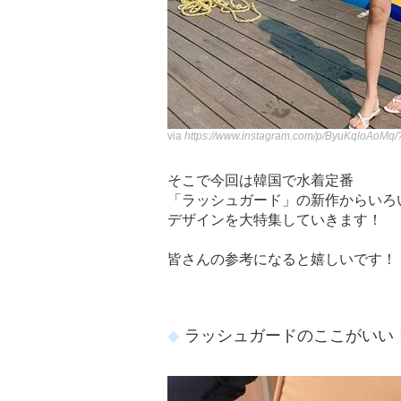
via
https://www.instagram.com/p/ByuKqloAoMq/
そこで今回は韓国で水着定番
「ラッシュガード」の新作からいろ
デザインを大特集していきます！
皆さんの参考になると嬉しいです！
ラッシュガードのここがいい