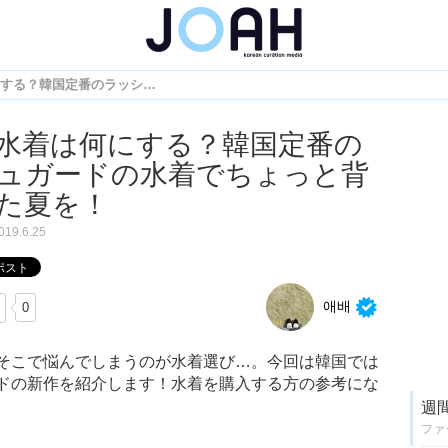
今年の水着は何にする？韓国定番のラッシュガードの水着でちょっと背伸びした夏を！
水着は何にする？韓国定番の
ュガードの水着でちょっと背
た夏を！
019.6.25
애배
0
そこで悩んでしまうのが水着選び…。今回は韓国では
ドの新作を紹介します！水着を購入する方の参考にな
週
ファ