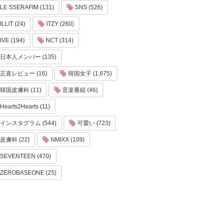
LE SSERAFIM (131)
SNS (526)
ILLIT (24)
ITZY (260)
IVE (194)
NCT (314)
日本人メンバー (135)
正直レビュー (16)
韓国女子 (1,675)
韓国皮膚科 (11)
音楽番組 (46)
Hearts2Hearts (11)
インスタグラム (544)
可愛い (723)
皮膚科 (22)
NMIXX (109)
SEVENTEEN (470)
ZEROBASEONE (25)