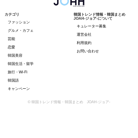
カテゴリ
韓国トレンド情報・韓国まとめ
JOAH-ジョア-について
ファッション
キュレーター募集
グルメ・カフェ
運営会社
芸能
利用規約
恋愛
お問い合わせ
韓国美容
韓国生活・留学
旅行・Wi-Fi
韓国語
キャンペーン
© 韓国トレンド情報・韓国まとめ JOAH-ジョア-