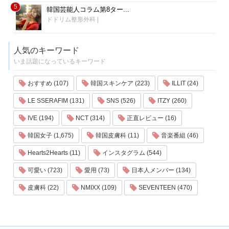
5
韓国芸能人コラム第8ター...
ドドリム整形外科
|
人気のキーワード
いま話題になっているキーワード
おすすめ (107)
韓国スキンケア (223)
ILLIT (24)
LE SSERAFIM (131)
SNS (526)
ITZY (260)
IVE (194)
NCT (314)
正直レビュー (16)
韓国女子 (1,675)
韓国皮膚科 (11)
音楽番組 (46)
Hearts2Hearts (11)
インスタグラム (544)
可愛い (723)
愛用 (73)
日本人メンバー (134)
皮膚科 (22)
NMIXX (109)
SEVENTEEN (470)