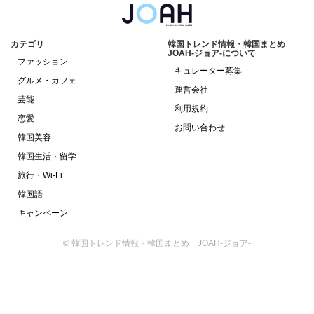
カテゴリ
韓国トレンド情報・韓国まとめ
JOAH-ジョア-について
ファッション
キュレーター募集
グルメ・カフェ
運営会社
芸能
利用規約
恋愛
お問い合わせ
韓国美容
韓国生活・留学
旅行・Wi-Fi
韓国語
キャンペーン
© 韓国トレンド情報・韓国まとめ JOAH-ジョア-