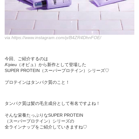
via
https://www.instagram.com/p/B4ZR4DhnFOE/
今回、ご紹介するのは
A'pieu（オピュ）から新作として登場した
SUPER PROTEIN（スーパープロテイン）シリーズ♡
プロテインはタンパク質のこと！
タンパク質は髪の毛主成分として有名ですよね！
そんな栄養たっぷりなSUPER PROTEIN
（スーパープロテイン）シリーズの
全ラインナップをご紹介していきますね♡