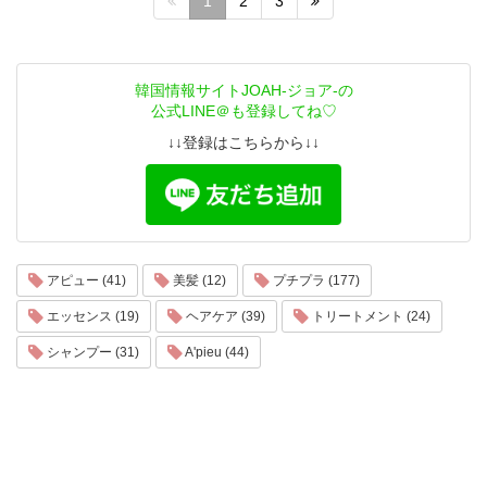
1
2
3
韓国情報サイトJOAH-ジョア-の
公式LINE＠も登録してね♡
↓↓登録はこちらから↓↓
アピュー (41)
美髪 (12)
プチプラ (177)
エッセンス (19)
ヘアケア (39)
トリートメント (24)
シャンプー (31)
A'pieu (44)