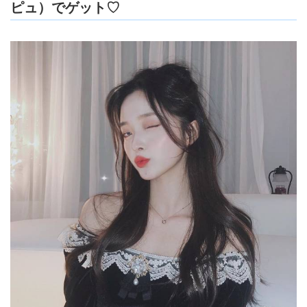
ピュ）でゲット♡