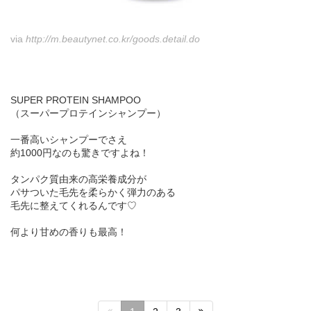
via
http://m.beautynet.co.kr/goods.detail.do
SUPER PROTEIN SHAMPOO
（スーパープロテインシャンプー）
一番高いシャンプーでさえ
約1000円なのも驚きですよね！
タンパク質由来の高栄養成分が
パサついた毛先を柔らかく弾力のある
毛先に整えてくれるんです♡
何より甘めの香りも最高！