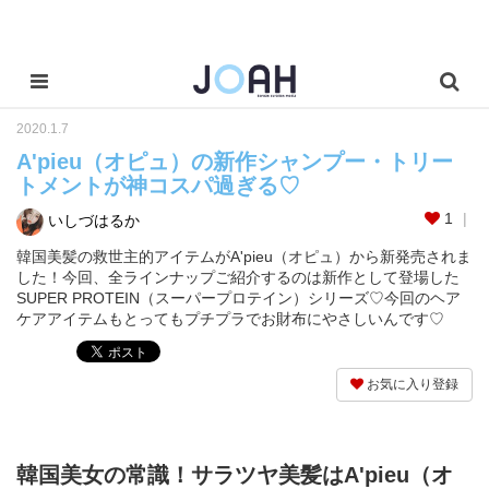
2020.1.7
A'pieu（オピュ）の新作シャンプー・トリー
トメントが神コスパ過ぎる♡
1
いしづはるか
韓国美髪の救世主的アイテムがA'pieu（オピュ）から新発売されま
した！今回、全ラインナップご紹介するのは新作として登場した
SUPER PROTEIN（スーパープロテイン）シリーズ♡今回のヘア
ケアアイテムもとってもプチプラでお財布にやさしいんです♡
お気に入り登録
韓国美女の常識！サラツヤ美髪はA'pieu（オ