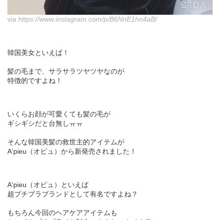
via
https://www.instagram.com/p/B6NnE1hn4aB/
韓国美女といえば！
髪の毛まで、サラサラツヤツヤなのが
特徴的ですよね！
いくらお顔が可愛くても髪の毛が
ギシギシだと台無しㅠㅠ
そんな韓国美髪の救世主的アイテムが
A'pieu（オピュ）から新発売されました！
A'pieu（オピュ）といえば
超プチプラブランドとして有名ですよね？
もちろん今回のヘアケアアイテムも