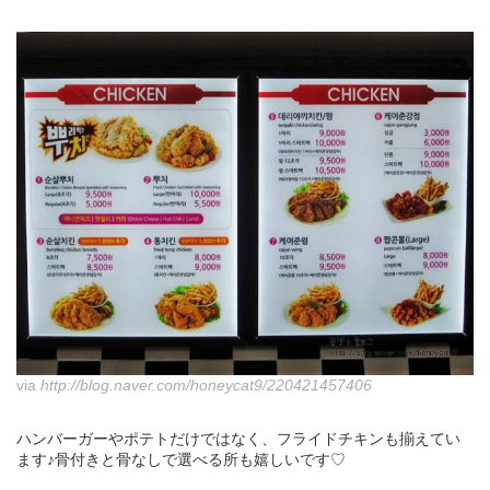
via
http://blog.naver.com/honeycat9/220421457406
ハンバーガーやポテトだけではなく、フライドチキンも揃えてい
ます♪骨付きと骨なしで選べる所も嬉しいです♡