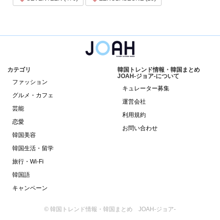
カテゴリ
韓国トレンド情報・韓国まとめ
JOAH-ジョア-について
ファッション
キュレーター募集
グルメ・カフェ
運営会社
芸能
利用規約
恋愛
お問い合わせ
韓国美容
韓国生活・留学
旅行・Wi-Fi
韓国語
キャンペーン
© 韓国トレンド情報・韓国まとめ JOAH-ジョア-