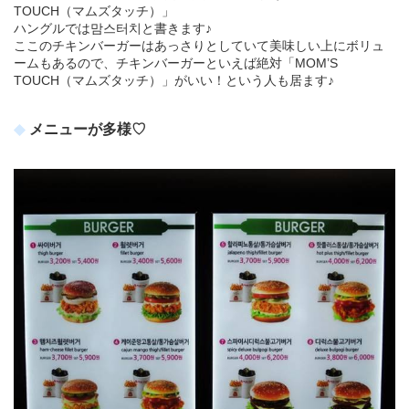
TOUCH（マムズタッチ）」
ハングルでは맘스터치と書きます♪
ここのチキンバーガーはあっさりとしていて美味しい上にボリュ
ームもあるので、チキンバーガーといえば絶対「MOM’S
TOUCH（マムズタッチ）」がいい！という人も居ます♪
メニューが多様♡