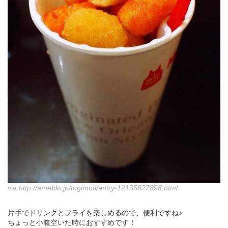
via
http://ameblo.jp/togimoti/entry-12135827898.html
片手でドリンクとフライを楽しめるので、便利ですね♪
ちょっと小腹空いた時におすすめです！