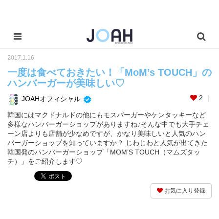
2017.1.16
一度は食べておきたい！「MoM’s TOUCH」の
ハンバーガーが美味しい♡
2
JOAHオフィシャル
韓国にはマクドナルドの他にもモスバーガーやケンタッキーなど
多様なハンバーガーショップがありますね♪そんな中でも大手チェ
ーン店よりも店舗が少なめですが、かなり美味しいと人気のハン
バーガーショップを知っていますか？ じわじわと人気が出てきた
韓国発のハンバーガーショップ「MOM’S TOUCH（マムズタッ
チ）」をご紹介します♡
お気に入り登録