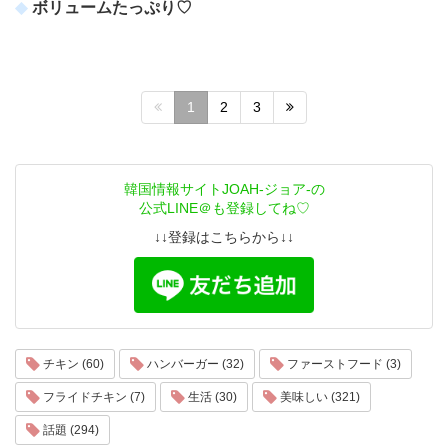
ボリュームたっぷり♡
1
2
3
韓国情報サイトJOAH-ジョア-の
公式LINE＠も登録してね♡
↓↓登録はこちらから↓↓
チキン (60)
ハンバーガー (32)
ファーストフード (3)
フライドチキン (7)
生活 (30)
美味しい (321)
話題 (294)