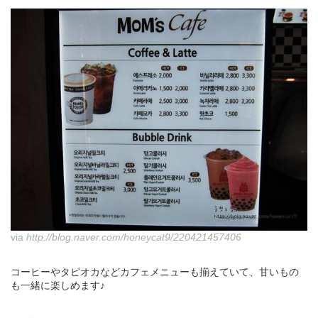
via
http://blog.naver.com/honeycat9/220421457406
コーヒーやタピオカなどカフェメニューも揃えていて、甘いもの
も一緒に楽しめます♪