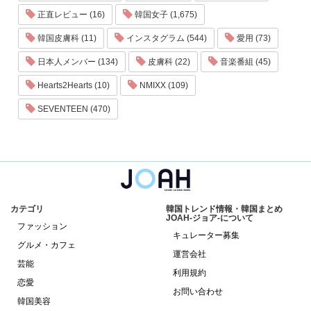
正直レビュー (16)
韓国女子 (1,675)
韓国皮膚科 (11)
インスタグラム (544)
愛用 (73)
日本人メンバー (134)
皮膚科 (22)
音楽番組 (45)
Hearts2Hearts (10)
NMIXX (109)
SEVENTEEN (470)
カテゴリ
韓国トレンド情報・韓国まとめ
JOAH-ジョア-について
ファッション
キュレーター募集
グルメ・カフェ
運営会社
芸能
利用規約
恋愛
お問い合わせ
韓国美容