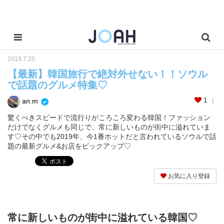
2019.7.25
【最新】韓国旅行で絶対外せない！！ソウル
で話題のグルメ特集♡
1
an.m
驚くべきスピードで流行りがころころ変わる韓国！ファッション
だけでなくグルメも同じで、常に新しいものが街中に溢れていま
す♡その中でも2019年、今1番ホットだと言われているソウルで話
題の最新グルメ&お店をピックアップ♡
お気に入り登録
常に新しいものが街中に溢れている韓国♡