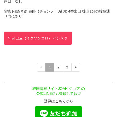
休日：なし
※地下鉄5号線 鍾路（チョンノ）3街駅 4番出口 徒歩1分の韓屋通
り内にあり
익선고로（イクソンコロ） インスタ
1
2
3
韓国情報サイトJOAH-ジョア-の
公式LINE＠も登録してね♡
↓↓登録はこちらから↓↓