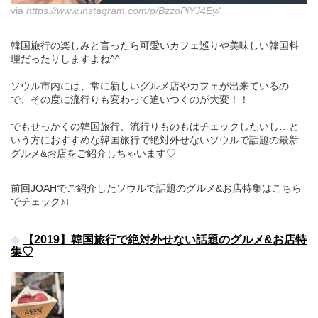
via
https://www.instagram.com/p/BzzoPiYJ4Ey/
韓国旅行の楽しみと言ったら可愛いカフェ巡りや美味しい韓国料
理だったりしますよね^^
ソウル市内には、常に新しいグルメ店やカフェが出来ているの
で、その度に流行りも変わって追いつくのが大変！！
でもせっかくの韓国旅行、流行りものもはチェックしたいし…と
いう方におすすめな韓国旅行で絶対外せないソウルで話題の最新
グルメ&お店をご紹介しちゃいます♡
前回JOAHでご紹介したソウルで話題のグルメ&お店特集はこちら
でチェック♪↓
【2019】韓国旅行で絶対外せない話題のグルメ&お店特
集♡