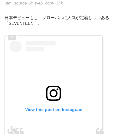
utm_source=ig_web_copy_link
日本デビューもし、グローバルに人気が定着しつつある
「SEVENTEEN」。
View this post on Instagram