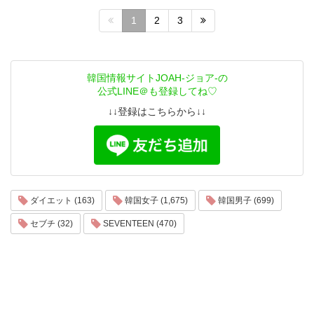
1
2
3
韓国情報サイトJOAH-ジョア-の
公式LINE＠も登録してね♡
↓↓登録はこちらから↓↓
ダイエット (163)
韓国女子 (1,675)
韓国男子 (699)
セブチ (32)
SEVENTEEN (470)