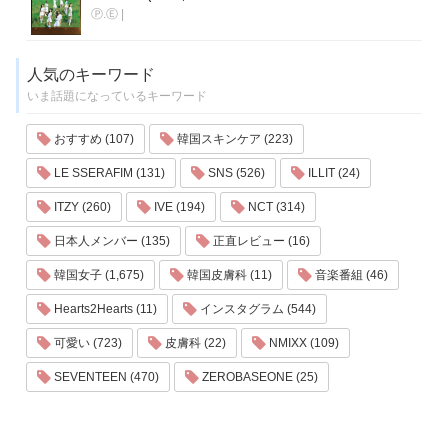
Ⓟ.Ⓔ
|
人気のキーワード
いま話題になっているキーワード
おすすめ (107)
韓国スキンケア (223)
LE SSERAFIM (131)
SNS (526)
ILLIT (24)
ITZY (260)
IVE (194)
NCT (314)
日本人メンバー (135)
正直レビュー (16)
韓国女子 (1,675)
韓国皮膚科 (11)
音楽番組 (46)
Hearts2Hearts (11)
インスタグラム (544)
可愛い (723)
皮膚科 (22)
NMIXX (109)
SEVENTEEN (470)
ZEROBASEONE (25)