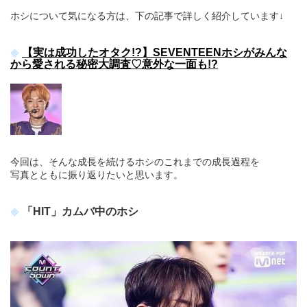
ホシについて気になる方は、下の記事で詳しく紹介しています↓
【実は成功したオタク!?】SEVENTEENホシがみんな
から愛される秘密大調査♡意外な一面も!?
今回は、そんな成長を続けるホシのこれまでの成長過程を
写真とともに振り返りたいと思います。
「HIT」カムバ中のホシ