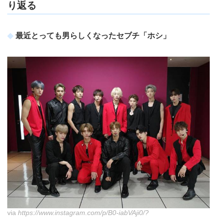
り返る
最近とっても男らしくなったセブチ「ホシ」
via
https://www.instagram.com/p/B0-iabVAji0/?