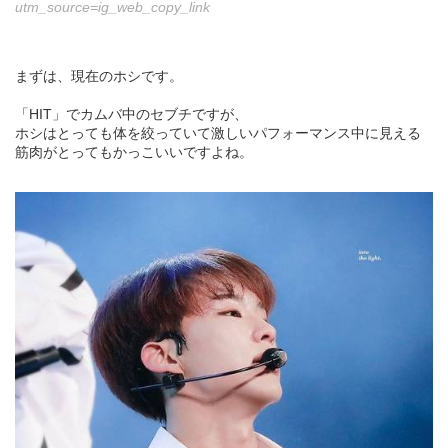
utm_source=ig_web_copy_link
まずは、現在のホシです。
「HIT」でカムバ中のセブチですが、
ホシはとっても体を絞っていて激しいパフォーマンス中に見える
筋肉がとってもかっこいいですよね。