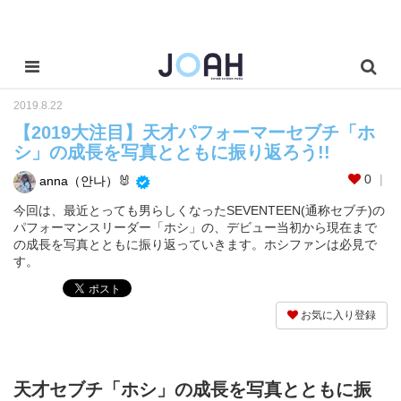
2019.8.22
【2019大注目】天才パフォーマーセブチ「ホ
シ」の成長を写真とともに振り返ろう!!
0
anna（안나）🐰
今回は、最近とっても男らしくなったSEVENTEEN(通称セブチ)の
パフォーマンスリーダー「ホシ」の、デビュー当初から現在まで
の成長を写真とともに振り返っていきます。ホシファンは必見で
す。
お気に入り登録
天才セブチ「ホシ」の成長を写真とともに振