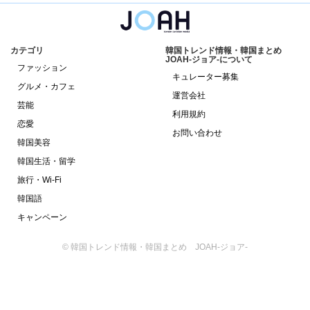
カテゴリ
韓国トレンド情報・韓国まとめ
JOAH-ジョア-について
ファッション
キュレーター募集
グルメ・カフェ
運営会社
芸能
利用規約
恋愛
お問い合わせ
韓国美容
韓国生活・留学
旅行・Wi-Fi
韓国語
キャンペーン
© 韓国トレンド情報・韓国まとめ JOAH-ジョア-