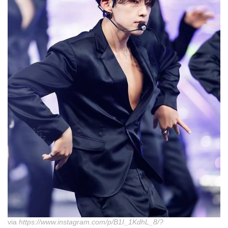
via
https://www.instagram.com/p/B1I_1KdhL_8/?