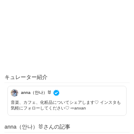
キュレーター紹介
anna（안나）🐰
音楽、カフェ、化粧品についてシェアします♡ インスタも
気軽にフォローしてください♡ ⇨anxan
anna（안나）🐰さんの記事