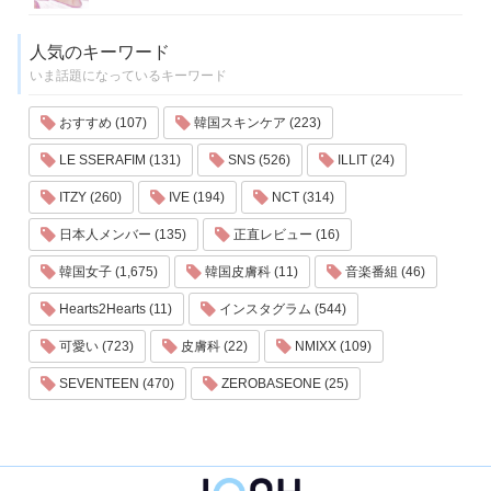
人気のキーワード
いま話題になっているキーワード
おすすめ (107)
韓国スキンケア (223)
LE SSERAFIM (131)
SNS (526)
ILLIT (24)
ITZY (260)
IVE (194)
NCT (314)
日本人メンバー (135)
正直レビュー (16)
韓国女子 (1,675)
韓国皮膚科 (11)
音楽番組 (46)
Hearts2Hearts (11)
インスタグラム (544)
可愛い (723)
皮膚科 (22)
NMIXX (109)
SEVENTEEN (470)
ZEROBASEONE (25)