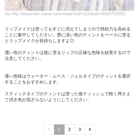
via
http://entertain.naver.com/read?oid=311&aid=0000715591
リップメイクは塗ってもすぐに消えてしまうので持続力を高める
ことに集中してください。唇に淡い色のティントをベースに塗る
とリップメイクが長持ちしますよ◎
濃い色のティントは後に塗るリップの正確な色味を妨害するので
注意してください。
薄い色味はウォーター・ムース・ジェルタイプのティントを選択
することをおすすめします。
スティックタイプのティントは塗った後ティッシュで軽く押さえ
て拭き色が混ざらないようにしてください。
1
2
3