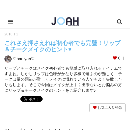
2018.1.2
これさえ押さえれば初心者でも完璧！リップ
＆チークメイクのヒント♥
0
♡haniyan♡
リープとチークはメイク初心者でも簡単に取り入れるアイテムで
すよね。しかしリップは色味がかなり多様で選ぶのが難しく、チ
ークは量の調節が難しくメイクに慣れている人でもよく失敗した
りもします。そこで今回はメイクが上手く出来ないとお悩みの方
にリップ＆チークメイクのヒントをご紹介します♪
お気に入り登録