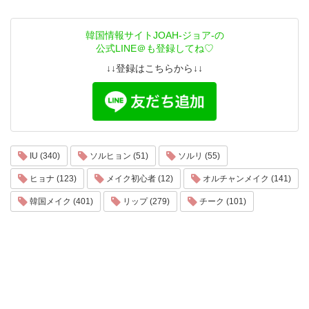
韓国情報サイトJOAH-ジョア-の
公式LINE＠も登録してね♡
↓↓登録はこちらから↓↓
IU (340)
ソルヒョン (51)
ソルリ (55)
ヒョナ (123)
メイク初心者 (12)
オルチャンメイク (141)
韓国メイク (401)
リップ (279)
チーク (101)