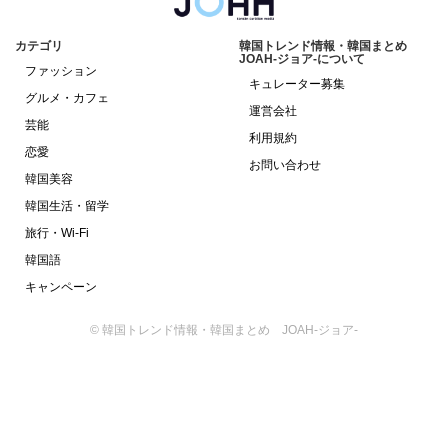
カテゴリ
韓国トレンド情報・韓国まとめ
JOAH-ジョア-について
ファッション
キュレーター募集
グルメ・カフェ
運営会社
芸能
利用規約
恋愛
お問い合わせ
韓国美容
韓国生活・留学
旅行・Wi-Fi
韓国語
キャンペーン
© 韓国トレンド情報・韓国まとめ JOAH-ジョア-