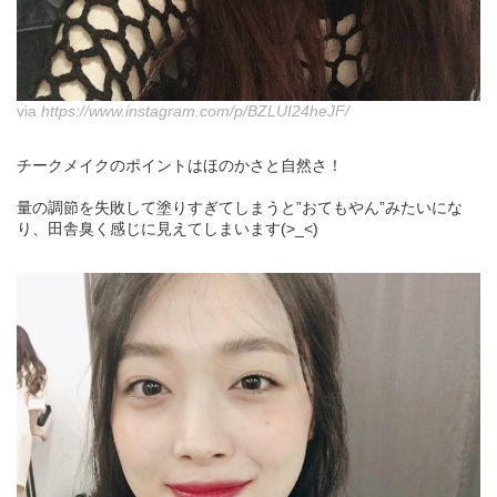
via
https://www.instagram.com/p/BZLUI24heJF/
チークメイクのポイントはほのかさと自然さ！
量の調節を失敗して塗りすぎてしまうと”おてもやん”みたいにな
り、田舎臭く感じに見えてしまいます(>_<)