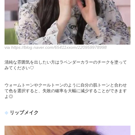
via
https://blog.naver.com/65411xxom/220959978998
清純な雰囲気を出したい方はラベンダーカラーのチークを塗って
みてください♡
ウォームトーンやクールトーンのように自分の肌トーンと合わせ
て色を選択すると、失敗の確率を大幅に減少することができます
よ◎
リップメイク