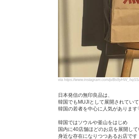
via
https://www.instagram.com/p/Bs9yHW_hqS5
日本発信の無印良品は、
韓国でもMUJIとして展開されていて
韓国の若者を中心に人気があります
韓国ではソウルや釜山をはじめ
国内に40店舗ほどのお店を展開して
身近な存在になりつつあるお店です