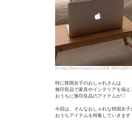
via
https://www.instagram.com/p/B_t8E0sJqtR/
特に韓国女子のおしゃれさんは
無印良品で家具やインテリアを揃え
おうちに無印良品のアイテムが♡
今回は、そんなおしゃれな韓国女子
おうちアイテムを特集していきます