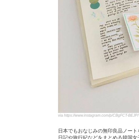
via
https://www.instagram.com/p/CBgFCT-BEJP
日本でもおなじみの無印良品ノート
日記や旅行紀などをまとめる韓国女