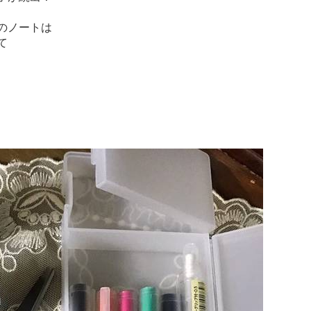
のノートは
て