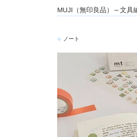
MUJI（無印良品）～文具
ノート