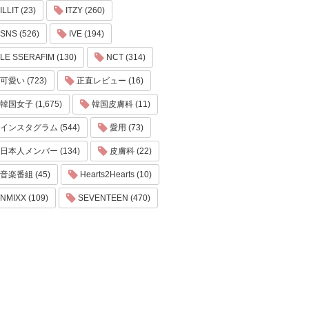
ILLIT (23)
ITZY (260)
SNS (526)
IVE (194)
LE SSERAFIM (130)
NCT (314)
可愛い (723)
正直レビュー (16)
韓国女子 (1,675)
韓国皮膚科 (11)
インスタグラム (544)
愛用 (73)
日本人メンバー (134)
皮膚科 (22)
音楽番組 (45)
Hearts2Hearts (10)
NMIXX (109)
SEVENTEEN (470)