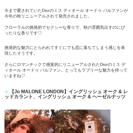
今まで愛されていたDiorのミス ディオール オードゥ パルファンが
今年の秋リニューアルされて発売されました。
フローラルの挑発的でセクシーな香りで、秋の雰囲気出すのにぴ
ったりな香りです♡
挑発的な魅力にとらわれてすぐにでも恋に落ちてしまう感じを表
現したそうです。
さらにロマンチックで感覚的にリニューアルされたDiorのミス デ
ィオール オードゥ パルファン。とってもラブリーな魅力を持って
いますね♡
【Jo MALONE LONDON】イングリッシュ オーク & レ
ッドカラント、イングリッシュ オーク & ヘーゼルナッツ