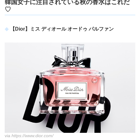
韓国女子に注目されている秋の香水はこれだ
♡
【Dior】ミス ディオール オードゥ パルファン
via
https://www.dior.com/