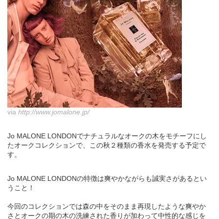
via
http://www.jomalone.jp/
Jo MALONE LONDONでナチュラルなオークの木をモチーフにし
たオークコレクションで、この秋２種類の香水を発売する予定で
す。
Jo MALONE LONDONの特徴は爽やかながらも誠実さがあるとい
うこと！
今回のコレクションでは森の中をそのまま再現したような爽やか
さとオークの期の木の洗練された香りが加わって中性的な感じを