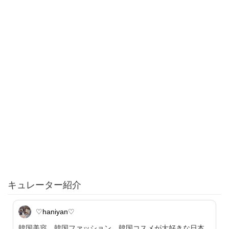
キュレーター紹介
♡haniyan♡
韓国美容、韓国ファッション、韓国コスメが大好きな日本