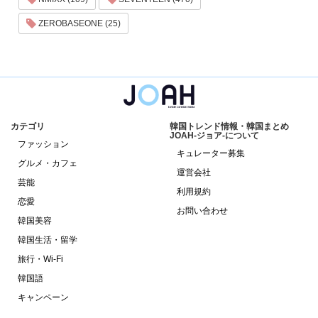
ZEROBASEONE (25)
カテゴリ
韓国トレンド情報・韓国まとめ
JOAH-ジョア-について
ファッション
キュレーター募集
グルメ・カフェ
運営会社
芸能
利用規約
恋愛
お問い合わせ
韓国美容
韓国生活・留学
旅行・Wi-Fi
韓国語
キャンペーン