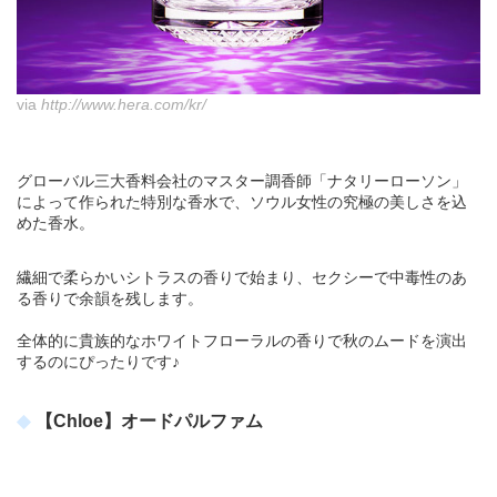
via
http://www.hera.com/kr/
グローバル三大香料会社のマスター調香師「ナタリーローソン」
によって作られた特別な香水で、ソウル女性の究極の美しさを込
めた香水。
繊細で柔らかいシトラスの香りで始まり、セクシーで中毒性のあ
る香りで余韻を残します。
全体的に貴族的なホワイトフローラルの香りで秋のムードを演出
するのにぴったりです♪
【Chloe】オードパルファム