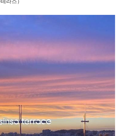
신사테라스）