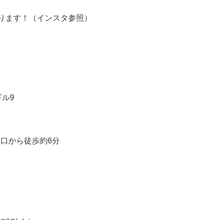
ります！（インスタ参照）
ル9
出口から徒歩約6分