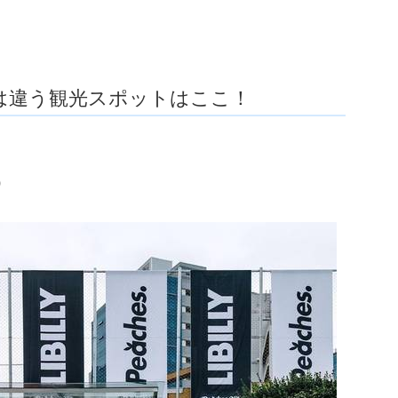
は違う観光スポットはここ！
）