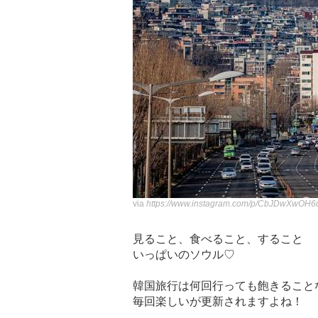
via
https://www.instagram.com/p/CbJDwXwOH6
見ること、食べること、すること
いっぱいのソウル♡
韓国旅行は何回行っても飽きること
毎回楽しいが更新されますよね！