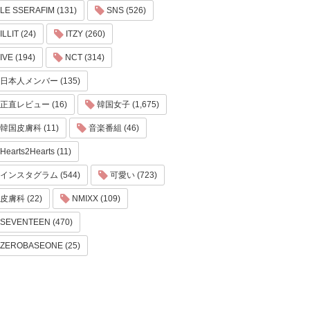
LE SSERAFIM (131)
SNS (526)
ILLIT (24)
ITZY (260)
IVE (194)
NCT (314)
日本人メンバー (135)
正直レビュー (16)
韓国女子 (1,675)
韓国皮膚科 (11)
音楽番組 (46)
Hearts2Hearts (11)
インスタグラム (544)
可愛い (723)
皮膚科 (22)
NMIXX (109)
SEVENTEEN (470)
ZEROBASEONE (25)