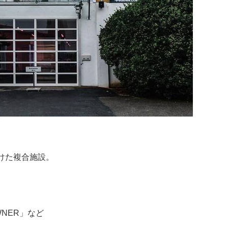
がけた複合施設。
NER」など