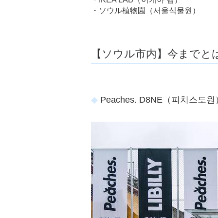
・ソウル植物園（서울식물원）
【ソウル市内】今までと
Peaches. D8NE（피치스도원