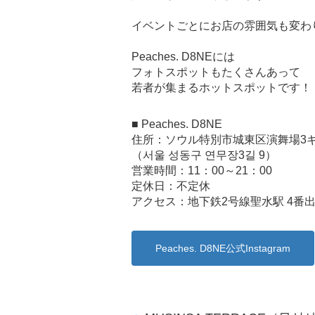
イベントごとにお店の雰囲気も変わ
Peaches. D8NEには
フォトスポットもたくさんあって
若者が集まるホットスポットです！
■ Peaches. D8NE
住所：ソウル特別市城東区演舞場3ギ
（서울 성동구 연무장3길 9）
営業時間：11：00～21：00
定休日：不定休
アクセス：地下鉄2号線聖水駅 4番
Peaches. D8NE公式Instagram