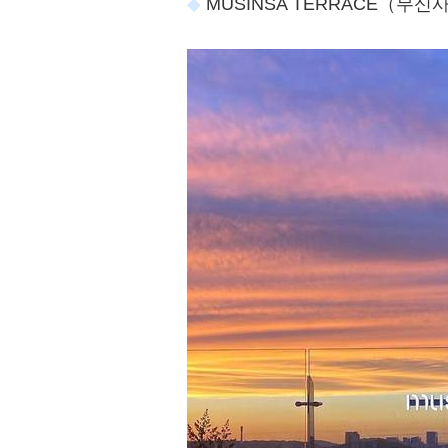
MUSINSA TERRACE（무