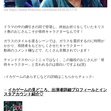
via
https://www.fmkorea.com/best/3935357775
ドラマの中の綱引きの回で登場し、終始お祈りをしていたキリス
ト教のおじさんこそが発癌キャラクターなんです！
ガラスのタイルを渡るシーンでは、ガラスを選択するのに時間が
かかり、視聴者をもどかしくさせたキャラクター！
動画のコメント欄などで、たくさん非難されています！
チャンドクスやハンミニョではなく、この脇役のおじさんが「発
癌キャラクター」と言われるのは面白いですよね(笑)
↓イカゲームのあらすじなどの詳細はこちらからチェック↓
イカゲームの見どころ、出演者詳細プロフィールとイン
スタアカウント紹介♡