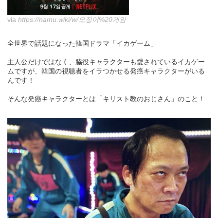
via
https://namu.wiki/w/오징어%20게임
全世界で話題になった韓国ドラマ「イカゲーム」
主人公だけではなく、脇役キャラクターも愛されているイカゲー
ムですが、韓国の視聴者をイラつかせる発癌キャラクターがいる
んです！
そんな発癌キャラクターとは「キリスト教のおじさん」のこと！