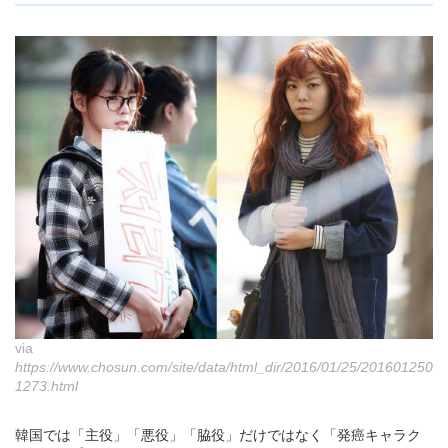
via
https://www.chosun.com/site/data/html_dir/2016/01/25/201601250
1273.html
韓国では「主役」「悪役」「脇役」だけではなく「発癌キャラク