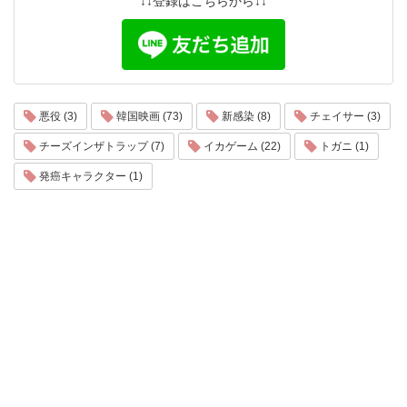
↓↓登録はこちらから↓↓
悪役 (3)
韓国映画 (73)
新感染 (8)
チェイサー (3)
チーズインザトラップ (7)
イカゲーム (22)
トガニ (1)
発癌キャラクター (1)