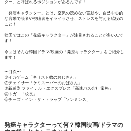
ター」と呼ばれるポジションがあるんです！
「発癌キャラクター」とは、空気の読めない言動や、自己中心的
な言動で読者や視聴者をイライラさせ、ストレスを与える脇役の
こと！
韓国ではこの「発癌キャラクター」が注目されることが多いんで
す！
今回はそんな韓国ドラマ/映画の「発癌キャラクター」をご紹介し
ます！
〜目次〜
①イカゲーム「キリスト教のおじさん」
②チェイサー「ケミスーパーのおばさん」
③新感染 ファイナル・エクスプレス「高速バス会社 常務」
④トガニ「校長」
⑤チーズ・イン・ザ・トラップ「ソンミンス」
発癌キャラクターって何？韓国映画/ドラマの