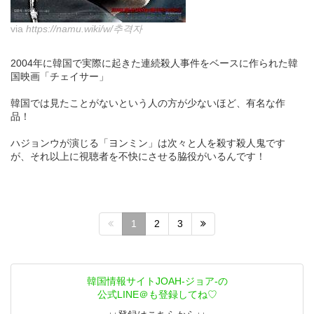
via
https://namu.wiki/w/추격자
2004年に韓国で実際に起きた連続殺人事件をベースに作られた韓
国映画「チェイサー」
韓国では見たことがないという人の方が少ないほど、有名な作
品！
ハジョンウが演じる「ヨンミン」は次々と人を殺す殺人鬼です
が、それ以上に視聴者を不快にさせる脇役がいるんです！
1
2
3
韓国情報サイトJOAH-ジョア-の
公式LINE＠も登録してね♡