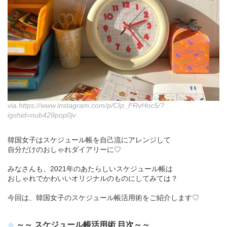
via
https://www.instagram.com/p/CIp_FRvHoc5/?
igshid=nub429pop0jv
韓国女子はスケジュール帳を自己流にアレンジして
自分だけのおしゃれダイアリーに♡
みなさんも、2021年のあたらしいスケジュール帳は
おしゃれでかわいいオリジナルのものにしてみては？
今回は、韓国女子のスケジュール帳活用術をご紹介します♡
～～ スケジュール帳活用術 目次～～