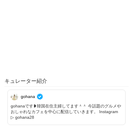
キュレーター紹介
gohana
gohanaです❥韓国在住主婦してます＾＾ 今話題のグルメや
おしゃれなカフェを中心に配信していきます。 Instagram
▷ gohana28