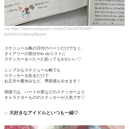
via
https://www.instagram.com/p/CHeU47RnjNl/?
igshid=1msbyuy0igxew
スケジュール帳の日付のページだけでなく、
ダイアリーの部分やto doリストに
ステッカーをぺたぺた貼ってもかわいい♡
シンプルなスケジュール帳でも
ステッカーを貼るだけで
お正月や夏休みなど、季節感も出せます！
韓国では、ハートや星などのステッカーより
キャラクターもののステッカーが人気です♡
大好きなアイドルといつも一緒♡