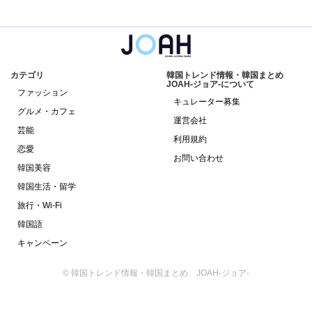
カテゴリ
韓国トレンド情報・韓国まとめ
JOAH-ジョア-について
ファッション
キュレーター募集
グルメ・カフェ
運営会社
芸能
利用規約
恋愛
お問い合わせ
韓国美容
韓国生活・留学
旅行・Wi-Fi
韓国語
キャンペーン
© 韓国トレンド情報・韓国まとめ JOAH-ジョア-