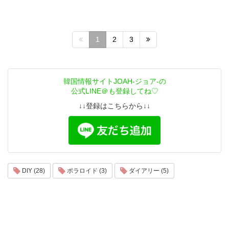
1
2
3
韓国情報サイトJOAH-ジョア-の
公式LINE＠も登録してね♡
↓↓登録はこちらから↓↓
DIY (28)
ポラロイド (3)
ダイアリー (5)