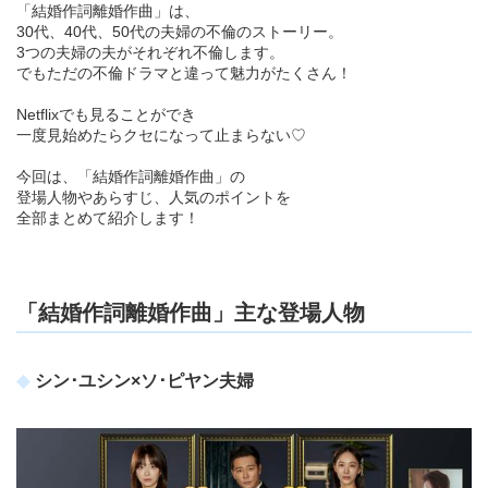
「結婚作詞離婚作曲」は、
30代、40代、50代の夫婦の不倫のストーリー。
3つの夫婦の夫がそれぞれ不倫します。
でもただの不倫ドラマと違って魅力がたくさん！
Netflixでも見ることができ
一度見始めたらクセになって止まらない♡
今回は、「結婚作詞離婚作曲」の
登場人物やあらすじ、人気のポイントを
全部まとめて紹介します！
「結婚作詞離婚作曲」主な登場人物
シン･ユシン×ソ･ピヤン夫婦