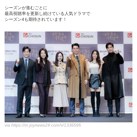
シーズンが進むごとに
最高視聴率を更新し続けている人気ドラマで
シーズン4も期待されています！
via
https://m.joynews24.com/v/1336595