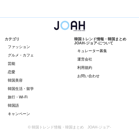
カテゴリ
韓国トレンド情報・韓国まとめ
JOAH-ジョア-について
ファッション
キュレーター募集
グルメ・カフェ
運営会社
芸能
利用規約
恋愛
お問い合わせ
韓国美容
韓国生活・留学
旅行・Wi-Fi
韓国語
キャンペーン
© 韓国トレンド情報・韓国まとめ JOAH-ジョア-