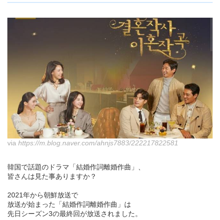
via
https://m.blog.naver.com/ahnjs7883/222217822581
韓国で話題のドラマ「結婚作詞離婚作曲」、
皆さんは見た事ありますか？
2021年から朝鮮放送で
放送が始まった「結婚作詞離婚作曲」は
先日シーズン3の最終回が放送されました。