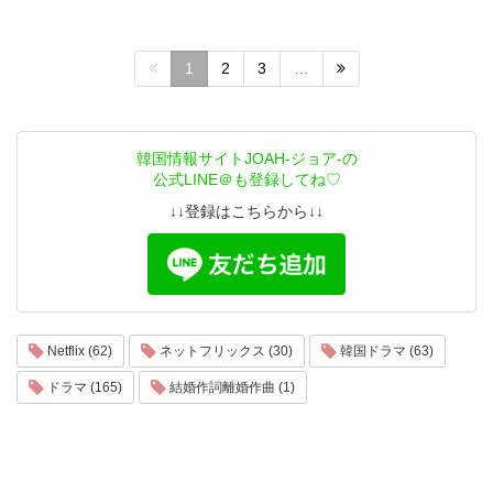
1
2
3
…
韓国情報サイトJOAH-ジョア-の
公式LINE＠も登録してね♡
↓↓登録はこちらから↓↓
Netflix (62)
ネットフリックス (30)
韓国ドラマ (63)
ドラマ (165)
結婚作詞離婚作曲 (1)