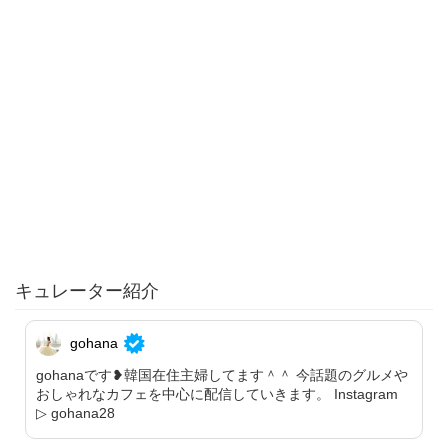
キュレーター紹介
gohana
gohanaです❥韓国在住主婦してます＾＾ 今話題のグルメや
おしゃれなカフェを中心に配信していきます。 Instagram
▷ gohana28