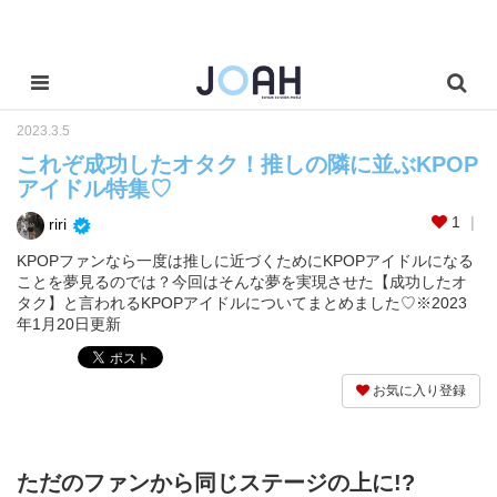
2023.3.5
これぞ成功したオタク！推しの隣に並ぶKPOP
アイドル特集♡
1
riri
KPOPファンなら一度は推しに近づくためにKPOPアイドルになる
ことを夢見るのでは？今回はそんな夢を実現させた【成功したオ
タク】と言われるKPOPアイドルについてまとめました♡※2023
年1月20日更新
お気に入り登録
ただのファンから同じステージの上に!?