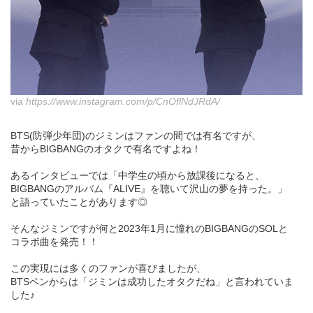
via
https://www.instagram.com/p/CnOflNdJRdA/
BTS(防弾少年団)のジミンはファンの間では有名ですが、
昔からBIGBANGのオタクで有名ですよね！
あるインタビューでは「中学生の頃から放課後になると、
BIGBANGのアルバム『ALIVE』を聴いて沢山の夢を持った。」
と語っていたことがあります◎
そんなジミンですが何と2023年1月に憧れのBIGBANGのSOLと
コラボ曲を発売！！
この実現には多くのファンが喜びましたが、
BTSペンからは「ジミンは成功したオタクだね」と言われていま
した♪