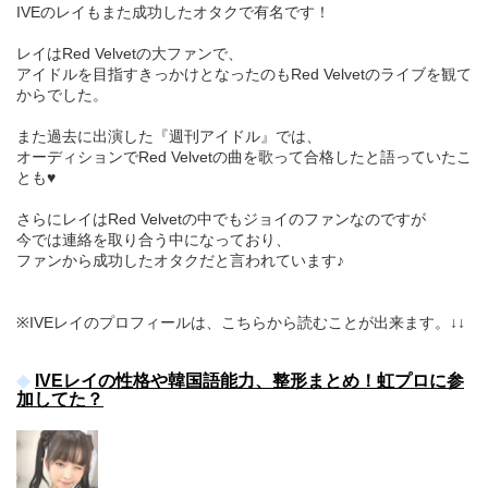
IVEのレイもまた成功したオタクで有名です！
レイはRed Velvetの大ファンで、
アイドルを目指すきっかけとなったのもRed Velvetのライブを観て
からでした。
また過去に出演した『週刊アイドル』では、
オーディションでRed Velvetの曲を歌って合格したと語っていたこ
とも♥
さらにレイはRed Velvetの中でもジョイのファンなのですが
今では連絡を取り合う中になっており、
ファンから成功したオタクだと言われています♪
※IVEレイのプロフィールは、こちらから読むことが出来ます。↓↓
IVEレイの性格や韓国語能力、整形まとめ！虹プロに参
加してた？