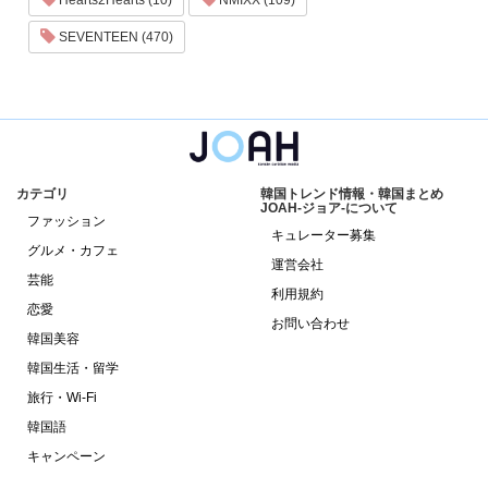
SEVENTEEN (470)
カテゴリ
韓国トレンド情報・韓国まとめ
JOAH-ジョア-について
ファッション
キュレーター募集
グルメ・カフェ
運営会社
芸能
利用規約
恋愛
お問い合わせ
韓国美容
韓国生活・留学
旅行・Wi-Fi
韓国語
キャンペーン