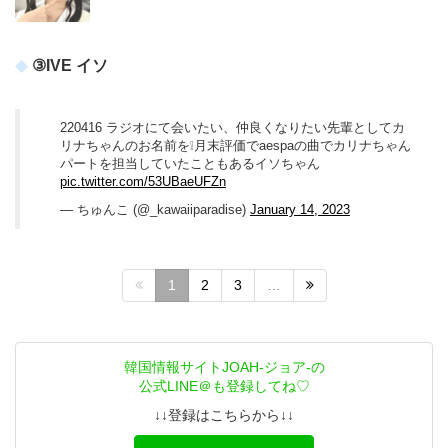
③IVE イソ
220416 ラジオにて会いたい、仲良くなりたい先輩としてカ
リナちゃんのお名前を❕月末評価でaespaの曲でカリナちゃん
パートを担当していたこともあるイソちゃん
pic.twitter.com/53UBaeUFZn
— ちゅんこ (@_kawaiiparadise)
January 14, 2023
1
2
3
…
韓国情報サイトJOAH-ジョア-の
公式LINE＠も登録してね♡
↓↓登録はこちらから↓↓