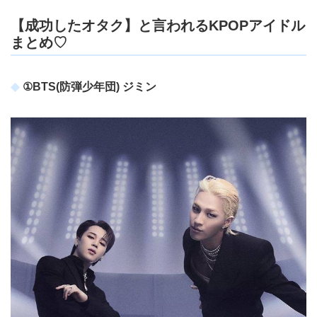
【成功したオタク】と言われるKPOPアイドル
まとめ♡
①BTS(防弾少年団) ジミン