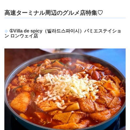
高速ターミナル周辺のグルメ店特集♡
①Villa de spicy（빌라드스파이시）パミエステイショ
ン ロンウェイ店