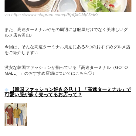
via
https://www.instagram.com/p/BpQkCMjADdK/
また、高速ターミナルやその周辺には服屋だけでなく美味しいグ
ルメ店も沢山♪
今回は、そんな高速ターミナル周辺にある3つのおすすめグルメ店
をご紹介します♡
激安な韓国ファッションが揃っている「高速ターミナル（GOTO
MALL）」のおすすめ店舗についてはこちら♡↓
【韓国ファッション好き必見！】「高速ターミナル」で
可愛い服が多く売ってるお店って？