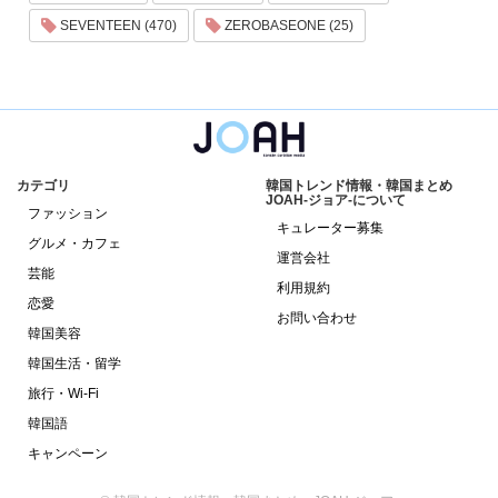
SEVENTEEN (470)
ZEROBASEONE (25)
カテゴリ
韓国トレンド情報・韓国まとめ
JOAH-ジョア-について
ファッション
キュレーター募集
グルメ・カフェ
運営会社
芸能
利用規約
恋愛
お問い合わせ
韓国美容
韓国生活・留学
旅行・Wi-Fi
韓国語
キャンペーン