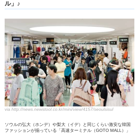
ル」♪
via
http://news.newstool.co.kr/mini/view/4157/seoulsisul
ソウルの弘大（ホンデ）や梨大（イデ）と同じくらい激安な韓国
ファッションが揃っている「高速ターミナル（GOTO MALL）」