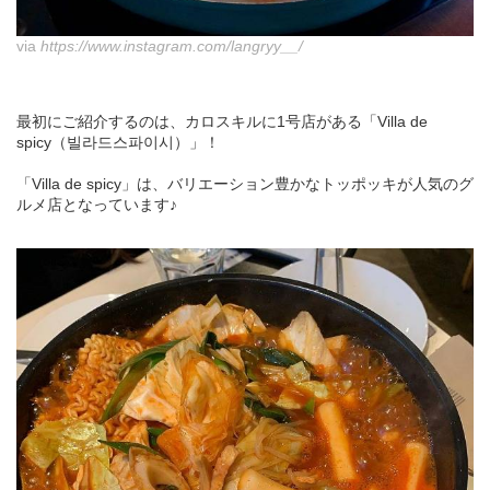
via
https://www.instagram.com/langryy__/
最初にご紹介するのは、カロスキルに1号店がある「Villa de
spicy（빌라드스파이시）」！
「Villa de spicy」は、バリエーション豊かなトッポッキが人気のグ
ルメ店となっています♪