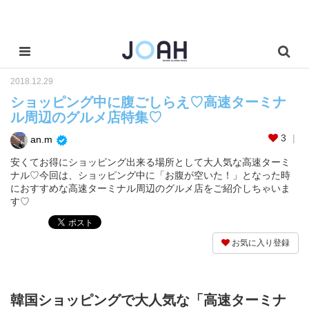
2018.12.29
ショッピング中に腹ごしらえ♡高速ターミナ
ル周辺のグルメ店特集♡
3
an.m
安くてお得にショッピング出来る場所として大人気な高速ターミ
ナル♡今回は、ショッピング中に「お腹が空いた！」となった時
におすすめな高速ターミナル周辺のグルメ店をご紹介しちゃいま
す♡
お気に入り登録
韓国ショッピングで大人気な「高速ターミナ