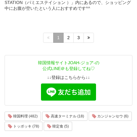
STATION（パミエステイション ）」内にあるので、ショッピング
中にお腹が空いたという人におすすめです^^
1
2
3
韓国情報サイトJOAH-ジョア-の
公式LINE＠も登録してね♡
↓↓登録はこちらから↓↓
韓国料理 (482)
高速ターミナル (18)
カンジャンセウ (6)
トッポッキ (78)
韓定食 (5)