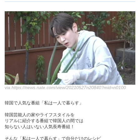
via
https://news.nate.com/view/20210527n20840?mid=n0100
韓国で人気な番組「私は一人で暮らす」
韓国芸能人の家やライフスタイルを
リアルに紹介する番組で韓国人の間では
知らない人はいない人気長寿番組！
そんな「私は一人で暮らす」で自分だけのレシピ