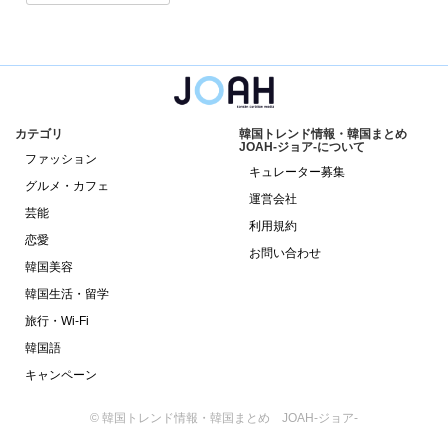
カテゴリ
韓国トレンド情報・韓国まとめ
JOAH-ジョア-について
ファッション
キュレーター募集
グルメ・カフェ
運営会社
芸能
利用規約
恋愛
お問い合わせ
韓国美容
韓国生活・留学
旅行・Wi-Fi
韓国語
キャンペーン
© 韓国トレンド情報・韓国まとめ JOAH-ジョア-