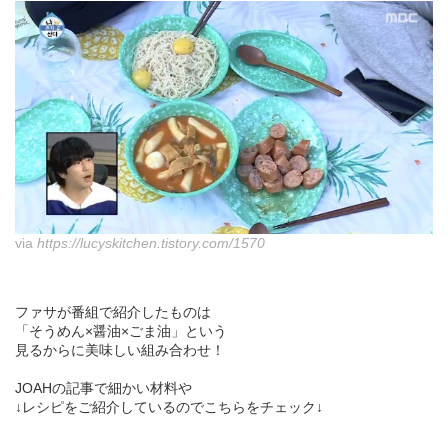
via
https://lucyskitchen.tistory.com/1570
ファサが番組で紹介したものは
「そうめん×醤油×ごま油」という
見るからに美味しい組み合わせ！
JOAHの記事で細かい材料や
↓レシピをご紹介しているのでこちらをチェック↓