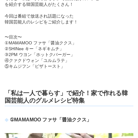
を紹介する韓国芸能人がたくさん！
今回は番組で放送され話題になった
韓国芸能人のレシピをご紹介します！
〜目次〜
①MAMAMOO ファサ「醤油ククス」
②SHINee キー「ネギキムチ」
③2PM ウヨン「ホットクバーガー」
④クァクドウォン「ユルムラテ」
⑤キムジフン「ピザトースト」
「私は一人で暮らす」で紹介！家で作れる韓
国芸能人のグルメレシピ特集
①MAMAMOO ファサ「醤油ククス」