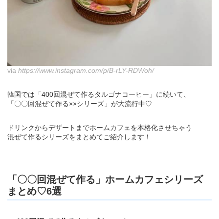
via
https://www.instagram.com/p/B-rLY-RDWoh/
韓国では「400回混ぜて作るタルゴナコーヒー」に続いて、
「〇〇回混ぜて作る××シリーズ」が大流行中♡
ドリンクからデザートまでホームカフェを本格化させちゃう
混ぜて作るシリーズをまとめてご紹介します！
「〇〇回混ぜて作る」ホームカフェシリーズ
まとめ♡6選