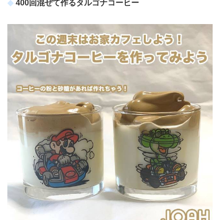
400回混ぜて作るタルゴナコーヒー