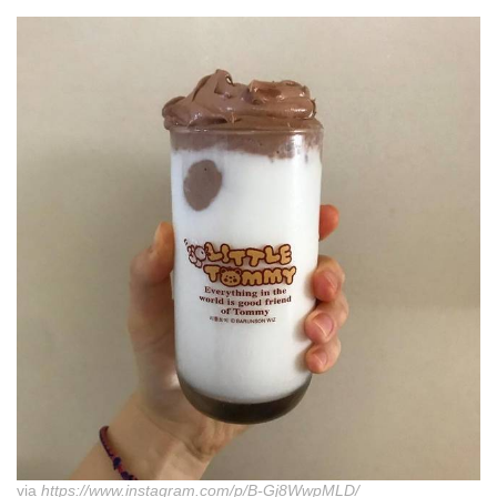
via
https://www.instagram.com/p/B-Gj8WwpMLD/