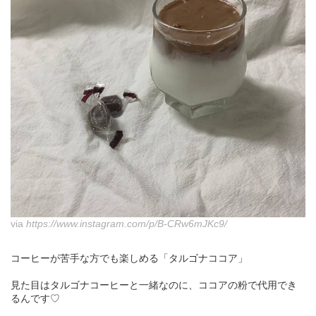
via
https://www.instagram.com/p/B-CRw6mJKc9/
コーヒーが苦手な方でも楽しめる「タルゴナココア」
見た目はタルゴナコーヒーと一緒なのに、ココアの粉で代用でき
るんです♡