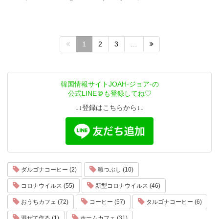
1
2
3
…
韓国情報サイトJOAH-ジョア-の
公式LINE＠も登録してね♡
↓↓登録はこちらから↓↓
ダルゴナコーヒー (2)
暇つぶし (10)
コロナウイルス (55)
新型コロナウイルス (46)
おうちカフェ (72)
コーヒー (57)
タルゴナコーヒー (6)
混ぜて作る (1)
ホームカフェ (31)