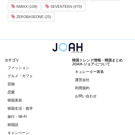
NMIXX (109)
SEVENTEEN (470)
ZEROBASEONE (25)
カテゴリ
韓国トレンド情報・韓国まとめ
JOAH-ジョア-について
ファッション
キュレーター募集
グルメ・カフェ
運営会社
芸能
利用規約
恋愛
お問い合わせ
韓国美容
韓国生活・留学
旅行・Wi-Fi
韓国語
キャンペーン