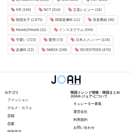
IVE (194)
NCT (314)
正直レビュー (16)
韓国女子 (1,675)
韓国皮膚科 (11)
音楽番組 (46)
Hearts2Hearts (11)
インスタグラム (544)
可愛い (723)
愛用 (73)
日本人メンバー (134)
皮膚科 (22)
NMIXX (109)
SEVENTEEN (470)
カテゴリ
韓国トレンド情報・韓国まとめ
JOAH-ジョア-について
ファッション
キュレーター募集
グルメ・カフェ
運営会社
芸能
利用規約
恋愛
お問い合わせ
韓国美容