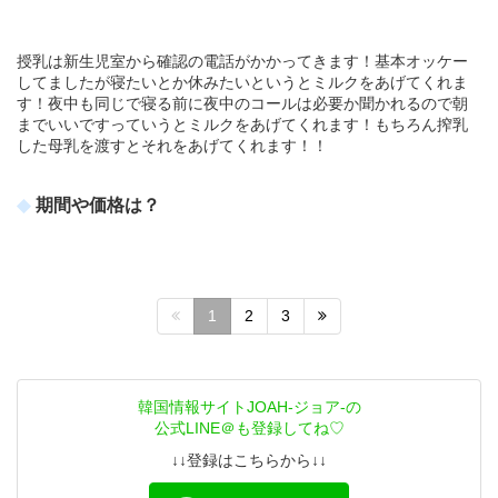
授乳は新生児室から確認の電話がかかってきます！基本オッケー
してましたが寝たいとか休みたいというとミルクをあげてくれま
す！夜中も同じで寝る前に夜中のコールは必要か聞かれるので朝
までいいですっていうとミルクをあげてくれます！もちろん搾乳
した母乳を渡すとそれをあげてくれます！！
期間や価格は？
1
2
3
韓国情報サイトJOAH-ジョア-の
公式LINE＠も登録してね♡
↓↓登録はこちらから↓↓