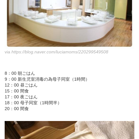
via
https://blog.naver.com/luciamoms/220299549508
8：00 朝ごはん
9：00 新生児室消毒の為母子同室（1時間）
12：00 昼ごはん
15：00 間食
17：00 夜ごはん
18：00 母子同室（1時間半）
20：00 間食