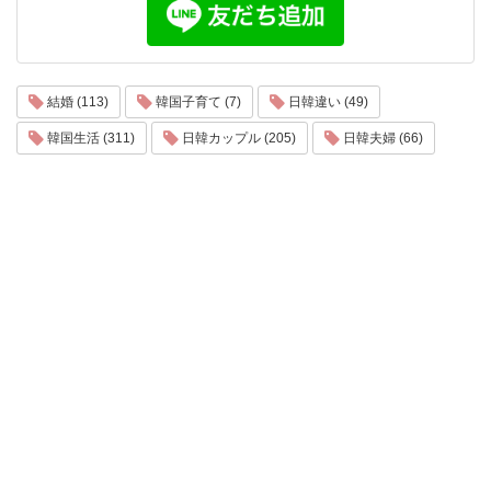
結婚 (113)
韓国子育て (7)
日韓違い (49)
韓国生活 (311)
日韓カップル (205)
日韓夫婦 (66)