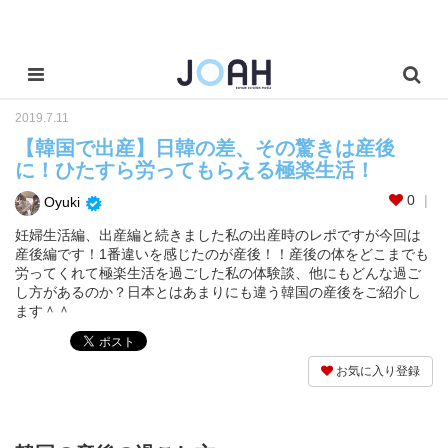
2019.7.11
【韓国で出産】日韓の差、その驚きは産後
に！ひたすら労ってもらえる極楽生活！
0
Oyuki
妊婦生活編、出産編と続きました私の出産時のレポですが今回は
産後編です！1番違いを感じたのが産後！！産後の体をどこまでも
労ってくれて極楽生活を過ごした私の体験談、他にもどんな過ご
し方があるのか？日本とはあまりにも違う韓国の産後をご紹介し
ます＾＾
お気に入り登録