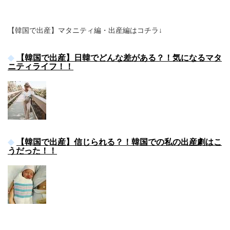
【韓国で出産】マタニティ編・出産編はコチラ↓
【韓国で出産】日韓でどんな差がある？！気になるマタ
ニティライフ！！
【韓国で出産】信じられる？！韓国での私の出産劇はこ
うだった！！