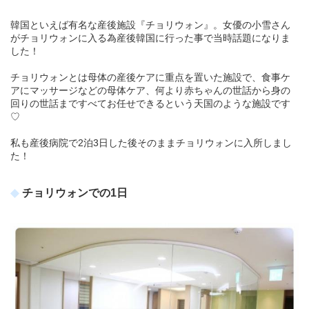
韓国といえば有名な産後施設『チョリウォン』。女優の小雪さん
がチョリウォンに入る為産後韓国に行った事で当時話題になりま
した！
チョリウォンとは母体の産後ケアに重点を置いた施設で、食事ケ
アにマッサージなどの母体ケア、何より赤ちゃんの世話から身の
回りの世話まですべてお任せできるという天国のような施設です
♡
私も産後病院で2泊3日した後そのままチョリウォンに入所しまし
た！
チョリウォンでの1日