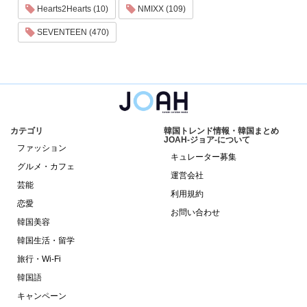
Hearts2Hearts (10)
NMIXX (109)
SEVENTEEN (470)
カテゴリ
韓国トレンド情報・韓国まとめ
JOAH-ジョア-について
ファッション
キュレーター募集
グルメ・カフェ
運営会社
芸能
利用規約
恋愛
お問い合わせ
韓国美容
韓国生活・留学
旅行・Wi-Fi
韓国語
キャンペーン