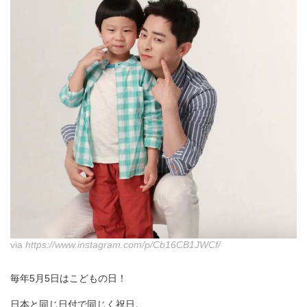
via
https://www.instagram.com/p/Cb16CB1JWCf/
毎年5月5日はこどもの日！
日本と同じ日付で同じく祝日。