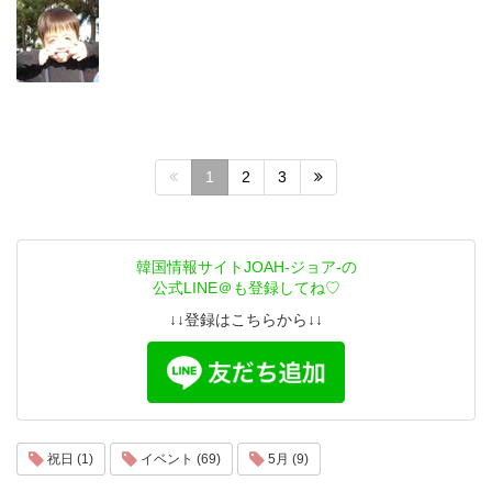
1
2
3
韓国情報サイトJOAH-ジョア-の
公式LINE＠も登録してね♡
↓↓登録はこちらから↓↓
祝日 (1)
イベント (69)
5月 (9)