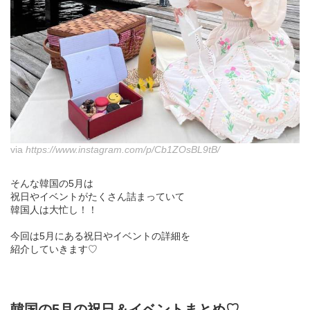
via
https://www.instagram.com/p/Cb1ZOsBL9tB/
そんな韓国の5月は
祝日やイベントがたくさん詰まっていて
韓国人は大忙し！！
今回は5月にある祝日やイベントの詳細を
紹介していきます♡
韓国の5月の祝日＆イベントまとめ♡