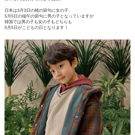
日本は3月3日の桃の節句に女の子、
5月5日の端午の節句に男の子となっていますが
韓国では男の子も女の子もどちらも
5月5日がこどもの日となります！