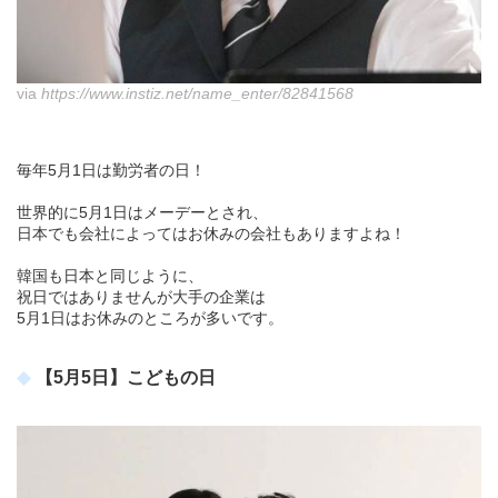
via
https://www.instiz.net/name_enter/82841568
毎年5月1日は勤労者の日！
世界的に5月1日はメーデーとされ、
日本でも会社によってはお休みの会社もありますよね！
韓国も日本と同じように、
祝日ではありませんが大手の企業は
5月1日はお休みのところが多いです。
【5月5日】こどもの日