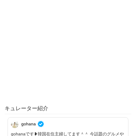
キュレーター紹介
gohana
gohanaです❥韓国在住主婦してます＾＾ 今話題のグルメや