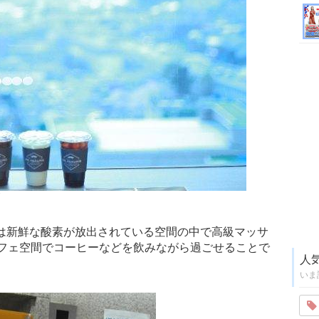
ング)は新鮮な酸素が放出されている空間の中で高級マッサ
フェ空間でコーヒーなどを飲みながら過ごせることで
人
いま