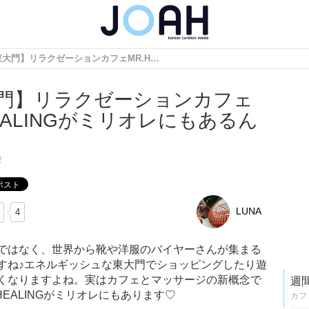
【東大門】リラクゼーションカフェMR.HEALINGがミリオレにもあるんです♡
門】リラクゼーションカフェ
HEALINGがミリオレにもあるん
2
LUNA
4
ではなく、世界から靴や洋服のバイヤーさんが集まる
すね♪エネルギッシュな東大門でショッピングしたり遊
くなりますよね。実はカフェとマッサージの新概念で
週
EALINGがミリオレにもあります♡
カフ