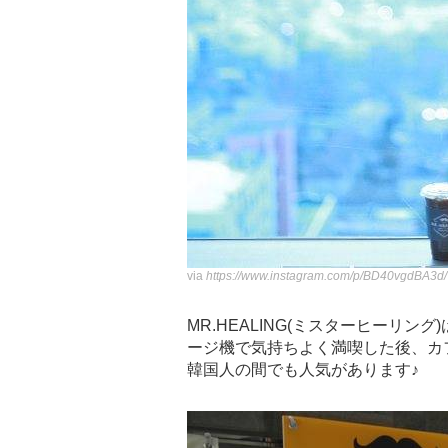
via
https://www.instagram.com/p/BD40vgdBA3d/
MR.HEALING(ミスターヒーリ
ージ機で気持ちよく満喫した後、カ
韓国人の間でも人気があります♪