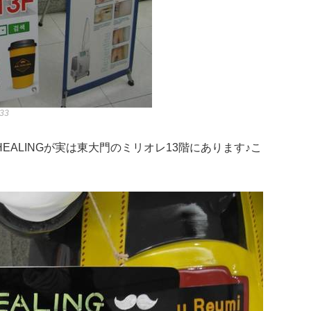
233
EALINGが実は東大門のミリオレ13階にあります♪こ