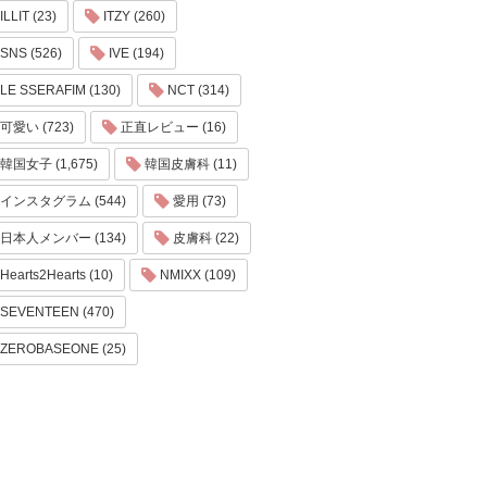
ILLIT (23)
ITZY (260)
SNS (526)
IVE (194)
LE SSERAFIM (130)
NCT (314)
可愛い (723)
正直レビュー (16)
韓国女子 (1,675)
韓国皮膚科 (11)
インスタグラム (544)
愛用 (73)
日本人メンバー (134)
皮膚科 (22)
Hearts2Hearts (10)
NMIXX (109)
SEVENTEEN (470)
ZEROBASEONE (25)