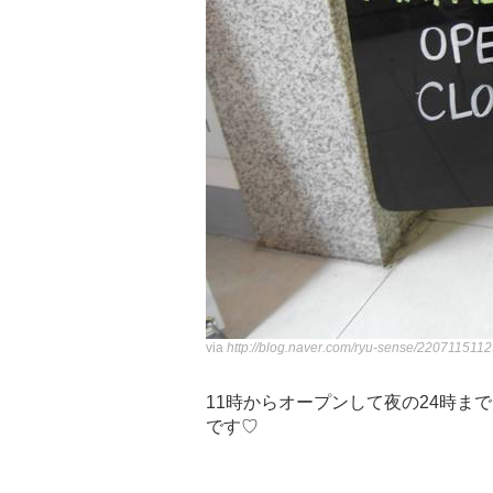
via
http://blog.naver.com/ryu-sense/220711511
11時からオープンして夜の24時ま
です♡