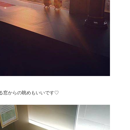
る窓からの眺めもいいです♡