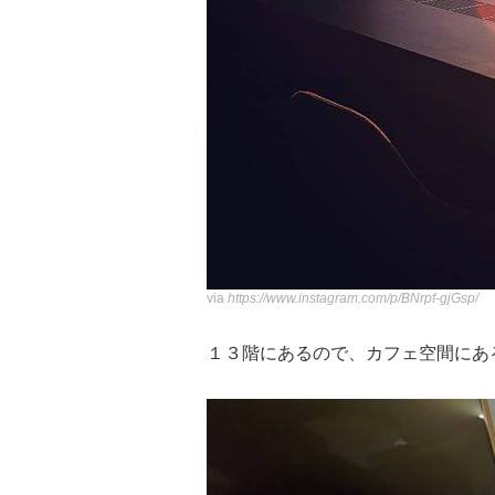
via
https://www.instagram.com/p/BNrpf-gjGsp/
１３階にあるので、カフェ空間にあ