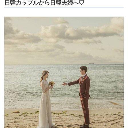
日韓カップルから日韓夫婦へ♡