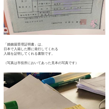
「婚姻届受理証明書」は、
日本で入籍した際に発行してくれる
入籍を証明してくれる書類です。
（写真は市役所においてあった見本の写真です）