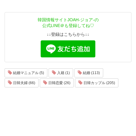
韓国情報サイトJOAH-ジョア-の
公式LINE＠も登録してね♡
↓↓登録はこちらから↓↓
結婚マニュアル (5)
入籍 (1)
結婚 (113)
日韓夫婦 (66)
日韓恋愛 (26)
日韓カップル (205)