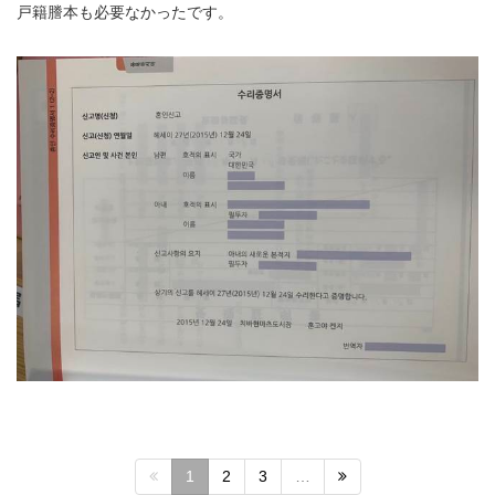
戸籍謄本も必要なかったです。
1
2
3
…