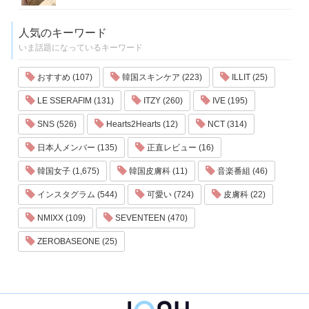
人気のキーワード
いま話題になっているキーワード
おすすめ (107)
韓国スキンケア (223)
ILLIT (25)
LE SSERAFIM (131)
ITZY (260)
IVE (195)
SNS (526)
Hearts2Hearts (12)
NCT (314)
日本人メンバー (135)
正直レビュー (16)
韓国女子 (1,675)
韓国皮膚科 (11)
音楽番組 (46)
インスタグラム (544)
可愛い (724)
皮膚科 (22)
NMIXX (109)
SEVENTEEN (470)
ZEROBASEONE (25)