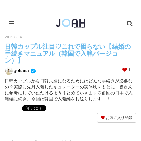
2019.8.14
日韓カップル注目♡これで困らない【結婚の
手続きマニュアル（韓国で入籍バージョ
ン）】
1
gohana
日韓カップルから日韓夫婦になるためにはどんな手続きが必要な
の？実際に先月入籍したキュレーターの実体験をもとに、皆さん
に参考にしていただけるようまとめていきます♡前回の日本で入
籍編に続き、今回は韓国で入籍編をお送りします！！
お気に入り登録