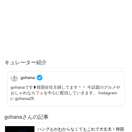
キュレーター紹介
gohana
gohanaです❥韓国在住主婦してます＾＾ 今話題のグルメや
おしゃれなカフェを中心に配信していきます。 Instagram
▷ gohana28
gohanaさんの記事
ハングルがわからなくてもこれで大丈夫！韓国