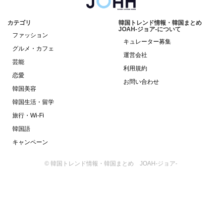
カテゴリ
韓国トレンド情報・韓国まとめ
JOAH-ジョア-について
ファッション
キュレーター募集
グルメ・カフェ
運営会社
芸能
利用規約
恋愛
お問い合わせ
韓国美容
韓国生活・留学
旅行・Wi-Fi
韓国語
キャンペーン
© 韓国トレンド情報・韓国まとめ JOAH-ジョア-