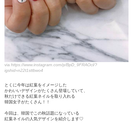
via
https://www.instagram.com/p/BpD_9FRAOcl/?
igshid=n22t1sttbwo4
とくに今年は紅葉をイメージした
かわいいデザインがたくさん登場していて、
秋だけできる紅葉ネイルを取り入れる
韓国女子がたくさん！！
今回は、韓国でこの秋話題になっている
紅葉ネイルの人気デザインを紹介します♡