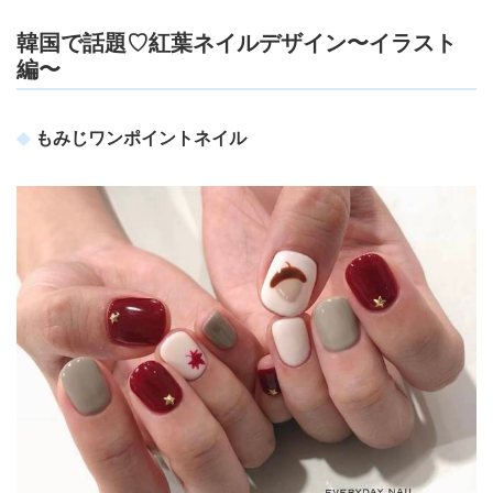
韓国で話題♡紅葉ネイルデザイン〜イラスト
編〜
もみじワンポイントネイル