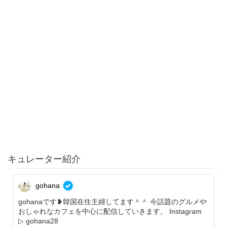
キュレーター紹介
gohana
gohanaです❥韓国在住主婦してます＾＾ 今話題のグルメや
おしゃれなカフェを中心に配信していきます。 Instagram
▷ gohana28