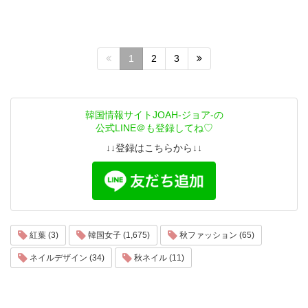
1
2
3
韓国情報サイトJOAH-ジョア-の
公式LINE＠も登録してね♡
↓↓登録はこちらから↓↓
紅葉 (3)
韓国女子 (1,675)
秋ファッション (65)
ネイルデザイン (34)
秋ネイル (11)