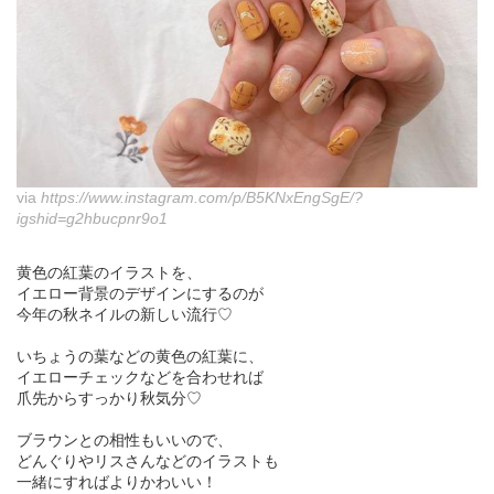
via
https://www.instagram.com/p/B5KNxEngSgE/?
igshid=g2hbucpnr9o1
黄色の紅葉のイラストを、
イエロー背景のデザインにするのが
今年の秋ネイルの新しい流行♡
いちょうの葉などの黄色の紅葉に、
イエローチェックなどを合わせれば
爪先からすっかり秋気分♡
ブラウンとの相性もいいので、
どんぐりやリスさんなどのイラストも
一緒にすればよりかわいい！