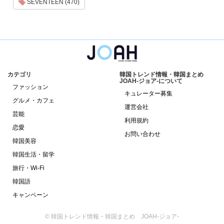
SEVENTEEN (470)
カテゴリ
韓国トレンド情報・韓国まとめ
JOAH-ジョア-について
ファッション
キュレーター募集
グルメ・カフェ
運営会社
芸能
利用規約
恋愛
お問い合わせ
韓国美容
韓国生活・留学
旅行・Wi-Fi
韓国語
キャンペーン
© 韓国トレンド情報・韓国まとめ JOAH-ジョア-