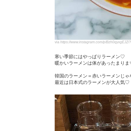
via
https://www.instagram.com/p/Bzh0qyxgEJZ
寒い季節にはやっぱりラーメン♡
暖かいラーメンは体があったまりま
韓国のラーメン＝赤いラーメンじゃ
最近は日本式のラーメンが大人気♡