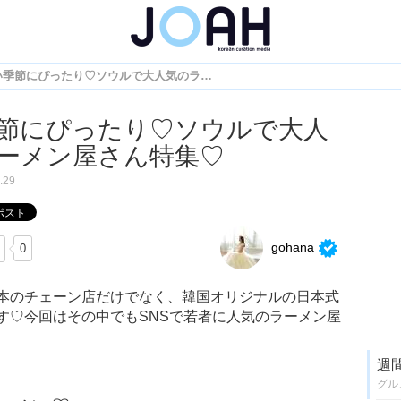
寒い季節にぴったり♡ソウルで大人気のラーメン屋さん特集♡
節にぴったり♡ソウルで大人
ーメン屋さん特集♡
.29
gohana
0
本のチェーン店だけでなく、韓国オリジナルの日本式
す♡今回はその中でもSNSで若者に人気のラーメン屋
週
グル