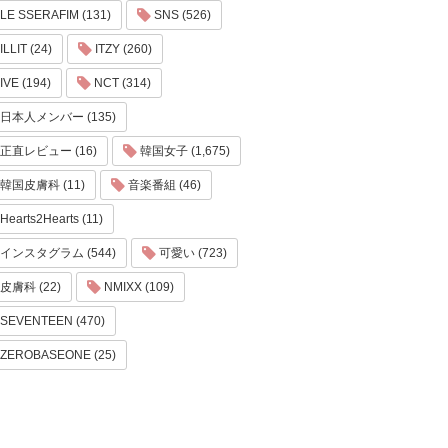
LE SSERAFIM (131)
SNS (526)
ILLIT (24)
ITZY (260)
IVE (194)
NCT (314)
日本人メンバー (135)
正直レビュー (16)
韓国女子 (1,675)
韓国皮膚科 (11)
音楽番組 (46)
Hearts2Hearts (11)
インスタグラム (544)
可愛い (723)
皮膚科 (22)
NMIXX (109)
SEVENTEEN (470)
ZEROBASEONE (25)