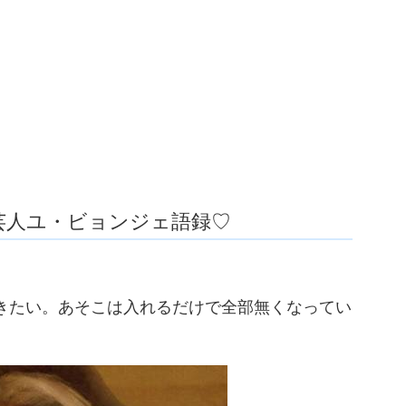
芸人ユ・ビョンジェ語録♡
きたい。あそこは入れるだけで全部無くなってい