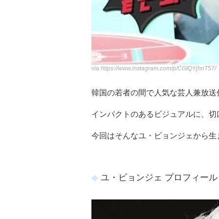
via
https://www.instagram.com/p/CGfQYjhnT57/
韓国の若者の間で人気な芸人兼放送
インパクトのあるビジュアルに、切
今回はそんなユ・ビョンジェから生
ユ・ビョンジェ プロフィール