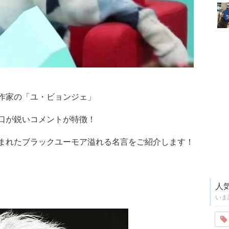
作家の「ユ・ビョンジェ」
口が鋭いコメントが特徴！
まれたブラックユーモア溢れる名言をご紹介します！
人
いま