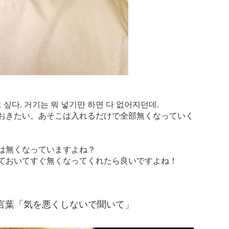
다. 거기는 뭐 넣기만 하면 다 없어지던데.
おきたい。あそこは入れるだけで全部無くなっていく
は無くなっていますよね？
ておいてすぐ無くなってくれたら良いですよね！
言葉「気を悪くしないで聞いて」