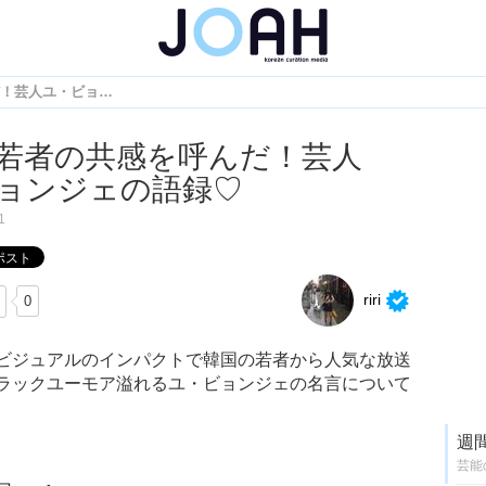
韓国の若者の共感を呼んだ！芸人ユ・ビョンジェの語録♡
若者の共感を呼んだ！芸人
ョンジェの語録♡
1
riri
0
ビジュアルのインパクトで韓国の若者から人気な放送
ラックユーモア溢れるユ・ビョンジェの名言について
週
芸能