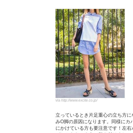
via
http://www.excite.co.jp/
立っているとき片足重心の立ち方に
みO脚の原因になります。同様にカ
にかけている方も要注意です！左右