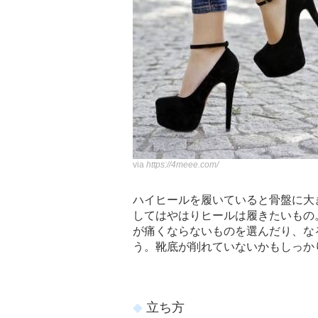
via
https://4meee.com/
ハイヒールを履いていると骨盤に大
してはやはりヒールは履きたいもの
が痛くならないものを選んだり、な
う。靴底が削れていないかもしっか
立ち方