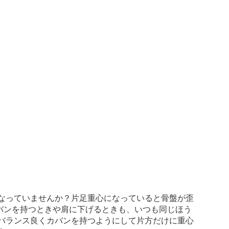
なっていませんか？片足重心になっていると骨盤が歪
バンを持つときや肩に下げるときも、いつも同じほう
バランス良くカバンを持つようにして片方だけに重心