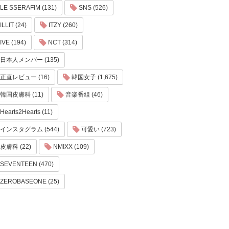
LE SSERAFIM (131)
SNS (526)
ILLIT (24)
ITZY (260)
IVE (194)
NCT (314)
日本人メンバー (135)
正直レビュー (16)
韓国女子 (1,675)
韓国皮膚科 (11)
音楽番組 (46)
Hearts2Hearts (11)
インスタグラム (544)
可愛い (723)
皮膚科 (22)
NMIXX (109)
SEVENTEEN (470)
ZEROBASEONE (25)