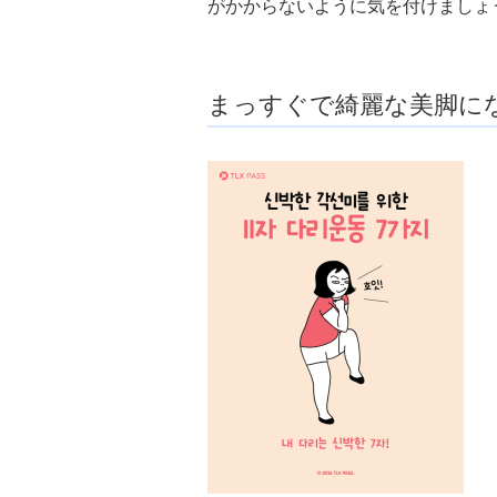
がかからないように気を付けましょ
まっすぐで綺麗な美脚にな