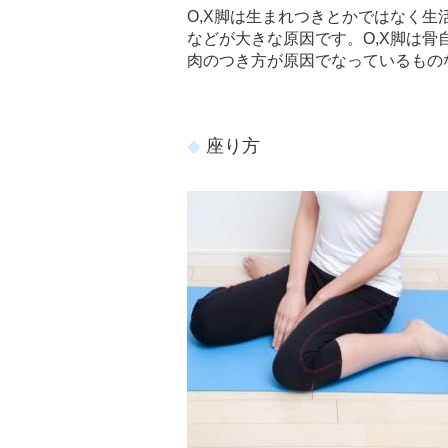
O,X脚は生まれつきとかではなく
などが大きな原因です。O,X脚は
肉のつき方が原因でなっているもの
座り方