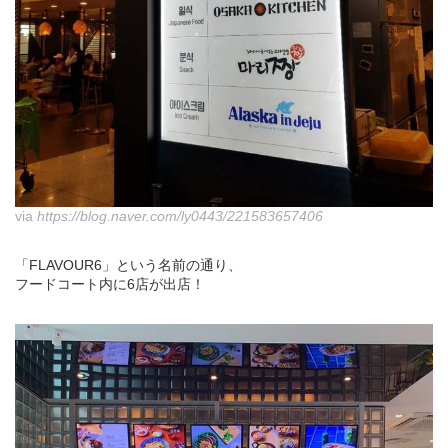
via
https://blog.naver.com/ly0443/221583657406
「FLAVOUR6」という名前の通り、
フードコート内に6店が出店！