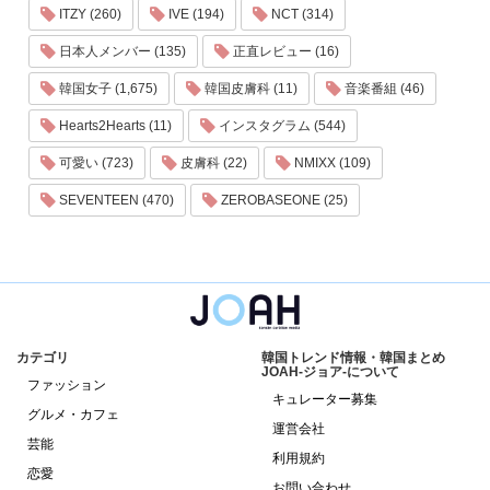
ITZY (260)
IVE (194)
NCT (314)
日本人メンバー (135)
正直レビュー (16)
韓国女子 (1,675)
韓国皮膚科 (11)
音楽番組 (46)
Hearts2Hearts (11)
インスタグラム (544)
可愛い (723)
皮膚科 (22)
NMIXX (109)
SEVENTEEN (470)
ZEROBASEONE (25)
カテゴリ
韓国トレンド情報・韓国まとめ
JOAH-ジョア-について
ファッション
キュレーター募集
グルメ・カフェ
運営会社
芸能
利用規約
恋愛
お問い合わせ