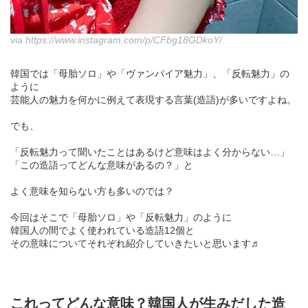
via
https://www.instagram.com/p/CFbg18GDkoY/
韓国では「母胎ソロ」や「ヴァンパイア魅力」、「反転魅力」の
ように
芸能人の魅力を何かに例えて表現する言葉(造語)が多いですよね。
でも、
「反転魅力って聞いたことはあるけど意味はよく分からない…」
「この造語ってどんな意味があるの？」と
よく意味を知らない方も多いのでは？
今回はそこで「母胎ソロ」や「反転魅力」のように
韓国人の間でよく使われている造語12個と
その意味についてそれぞれ紹介していきたいと思います♬
これってどんな意味？韓国人が生みだした造