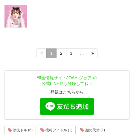
1
2
3
…
韓国情報サイトJOAH-ジョア-の
公式LINE＠も登録してね♡
↓↓登録はこちらから↓↓
演技ドル (6)
模範アイドル (1)
顔の天才 (1)