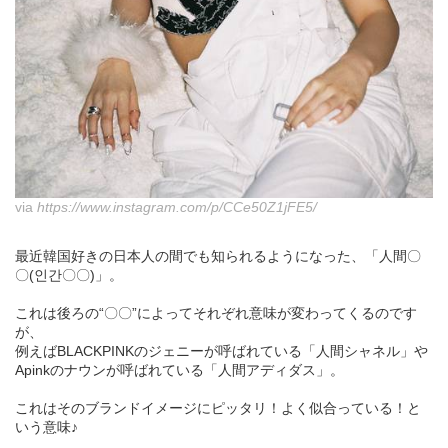
via
https://www.instagram.com/p/CCe50Z1jFE5/
最近韓国好きの日本人の間でも知られるようになった、「人間〇
〇(인간〇〇)」。
これは後ろの“〇〇”によってそれぞれ意味が変わってくるのです
が、
例えばBLACKPINKのジェニーが呼ばれている「人間シャネル」や
Apinkのナウンが呼ばれている「人間アディダス」。
これはそのブランドイメージにピッタリ！よく似合っている！と
いう意味♪