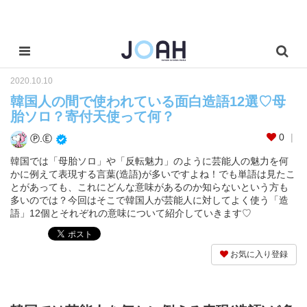
2020.10.10
韓国人の間で使われている面白造語12選♡母
胎ソロ？寄付天使って何？
0
Ⓟ.Ⓔ
韓国では「母胎ソロ」や「反転魅力」のように芸能人の魅力を何
かに例えて表現する言葉(造語)が多いですよね！でも単語は見たこ
とがあっても、これにどんな意味があるのか知らないという方も
多いのでは？今回はそこで韓国人が芸能人に対してよく使う「造
語」12個とそれぞれの意味について紹介していきます♡
お気に入り登録