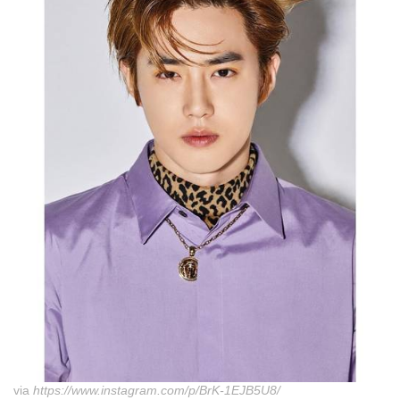
via
https://www.instagram.com/p/BrK-1EJB5U8/