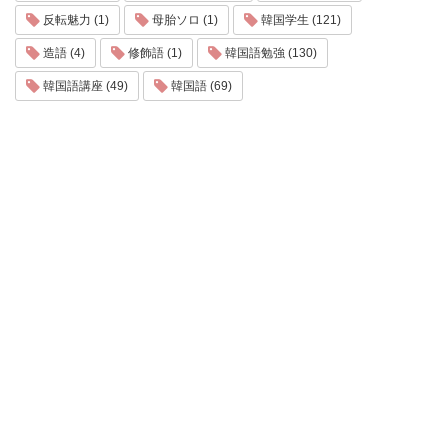
反転魅力 (1)
母胎ソロ (1)
韓国学生 (121)
造語 (4)
修飾語 (1)
韓国語勉強 (130)
韓国語講座 (49)
韓国語 (69)