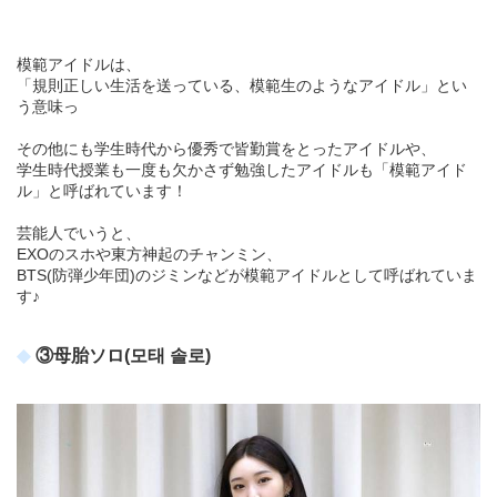
模範アイドルは、
「規則正しい生活を送っている、模範生のようなアイドル」とい
う意味っ
その他にも学生時代から優秀で皆勤賞をとったアイドルや、
学生時代授業も一度も欠かさず勉強したアイドルも「模範アイド
ル」と呼ばれています！
芸能人でいうと、
EXOのスホや東方神起のチャンミン、
BTS(防弾少年団)のジミンなどが模範アイドルとして呼ばれていま
す♪
③母胎ソロ(모태 솔로)