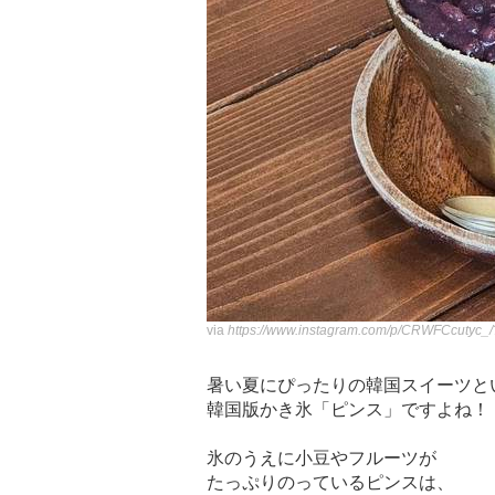
via
https://www.instagram.com/p/CRWFCcutyc_
暑い夏にぴったりの韓国スイーツと
韓国版かき氷「ピンス」ですよね！
氷のうえに小豆やフルーツが
たっぷりのっているピンスは、