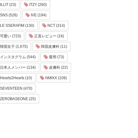
ILLIT (23)
ITZY (260)
SNS (526)
IVE (194)
LE SSERAFIM (130)
NCT (314)
可愛い (723)
正直レビュー (16)
韓国女子 (1,675)
韓国皮膚科 (11)
インスタグラム (544)
愛用 (73)
日本人メンバー (134)
皮膚科 (22)
Hearts2Hearts (10)
NMIXX (109)
SEVENTEEN (470)
ZEROBASEONE (25)