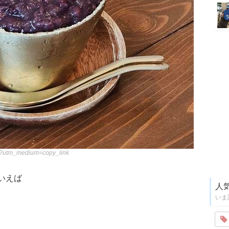
/?utm_medium=copy_link
いえば
人
いま