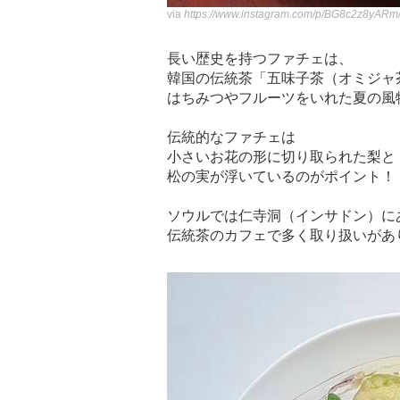
via
https://www.instagram.com/p/BG8c2z8yAR
長い歴史を持つファチェは、
韓国の伝統茶「五味子茶（オミジャ
はちみつやフルーツをいれた夏の風
伝統的なファチェは
小さいお花の形に切り取られた梨と
松の実が浮いているのがポイント！
ソウルでは仁寺洞（インサドン）に
伝統茶のカフェで多く取り扱いがあ