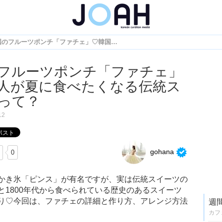
韓国のフルーツポンチ「ファチェ」♡韓国人が夏に食べたくなる伝統スイーツって？
フルーツポンチ「ファチェ」
人が夏に食べたくなる伝統ス
って？
12
gohana
0
かき氷「ピンス」が有名ですが、実は伝統スイーツの
1800年代から食べられている歴史のあるスイーツ
り♡今回は、ファチェの詳細と作り方、アレンジ方法
週
カフ