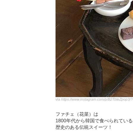
via
https://www.instagram.com/p/B2TbteZpop3
ファチェ（花菜）は
1800年代から韓国で食べられている
歴史のある伝統スイーツ！