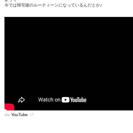
今では帰宅後のルーティーンになっているんだとか♪
via
YouTube