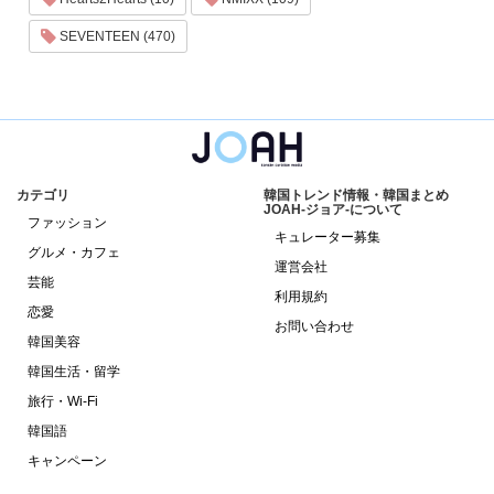
SEVENTEEN (470)
カテゴリ
韓国トレンド情報・韓国まとめ
JOAH-ジョア-について
ファッション
キュレーター募集
グルメ・カフェ
運営会社
芸能
利用規約
恋愛
お問い合わせ
韓国美容
韓国生活・留学
旅行・Wi-Fi
韓国語
キャンペーン