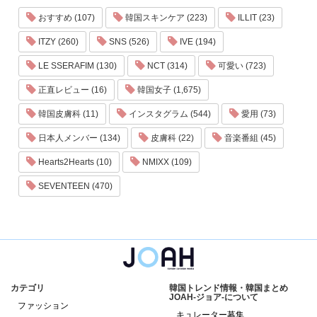
おすすめ (107)
韓国スキンケア (223)
ILLIT (23)
ITZY (260)
SNS (526)
IVE (194)
LE SSERAFIM (130)
NCT (314)
可愛い (723)
正直レビュー (16)
韓国女子 (1,675)
韓国皮膚科 (11)
インスタグラム (544)
愛用 (73)
日本人メンバー (134)
皮膚科 (22)
音楽番組 (45)
Hearts2Hearts (10)
NMIXX (109)
SEVENTEEN (470)
カテゴリ
韓国トレンド情報・韓国まとめ
JOAH-ジョア-について
ファッション
キュレーター募集