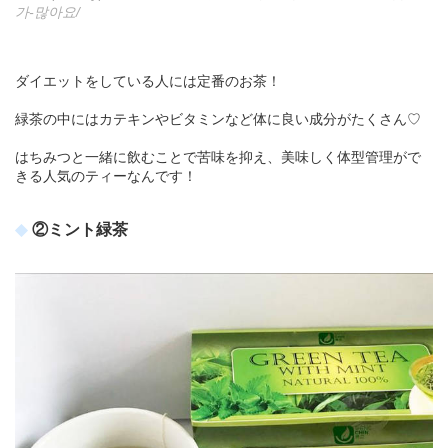
가-많아요/
ダイエットをしている人には定番のお茶！
緑茶の中にはカテキンやビタミンなど体に良い成分がたくさん♡
はちみつと一緒に飲むことで苦味を抑え、美味しく体型管理がで
きる人気のティーなんです！
②ミント緑茶