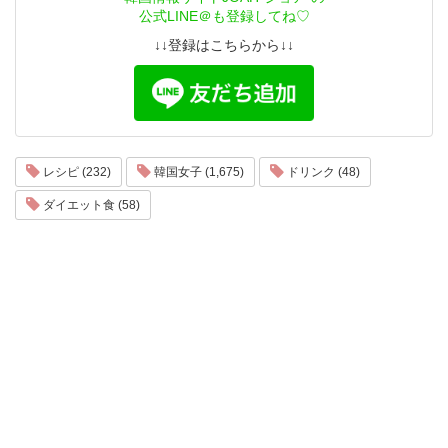
公式LINE＠も登録してね♡
↓↓登録はこちらから↓↓
レシピ (232)
韓国女子 (1,675)
ドリンク (48)
ダイエット食 (58)